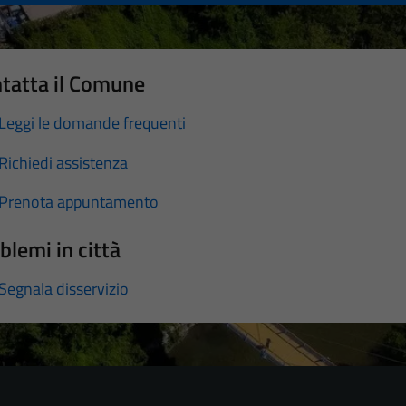
tatta il Comune
Leggi le domande frequenti
Richiedi assistenza
Prenota appuntamento
blemi in città
Segnala disservizio