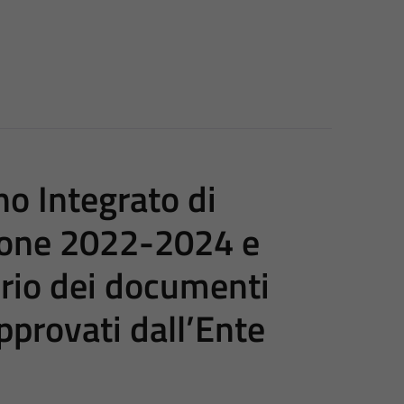
o Integrato di
zione 2022-2024 e
orio dei documenti
provati dall’Ente