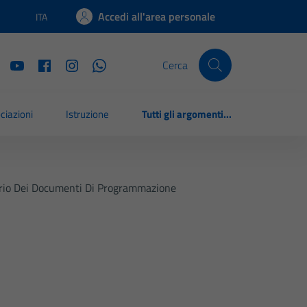
Accedi all'area personale
ITA
Lingua attiva:
Cerca
ciazioni
Istruzione
Tutti gli argomenti...
torio Dei Documenti Di Programmazione