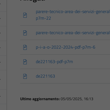
parere-tecnico-area-dei-servizi-general
p7m-22
parere-tecnico-area-dei-servizi-general
p-i-a-o-2022-2024-pdf-p7m-6
de221163-pdf-p7m
de221163
Ultimo aggiornamento:
05/05/2025, 16:13