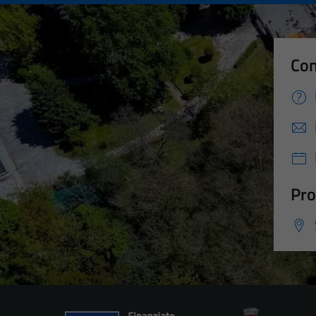
Con
Pro