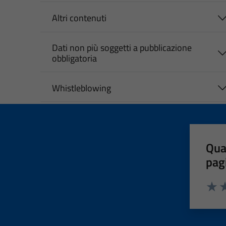
Altri contenuti
Dati non più soggetti a pubblicazione
obbligatoria
Whistleblowing
Qua
pag
Valut
Va