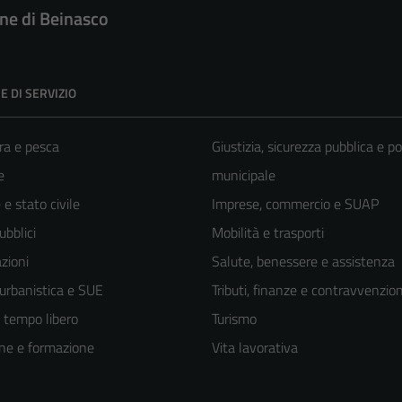
e di Beinasco
E DI SERVIZIO
ra e pesca
Giustizia, sicurezza pubblica e po
e
municipale
e stato civile
Imprese, commercio e SUAP
ubblici
Mobilità e trasporti
zioni
Salute, benessere e assistenza
 urbanistica e SUE
Tributi, finanze e contravvenzion
e tempo libero
Turismo
ne e formazione
Vita lavorativa