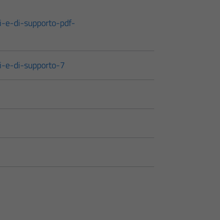
i-e-di-supporto-pdf-
i-e-di-supporto-7