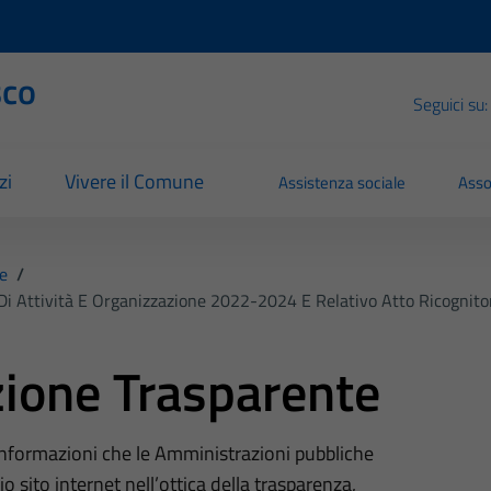
sco
Seguici su:
zi
Vivere il Comune
Assistenza sociale
Asso
e
/
 Di Attività E Organizzazione 2022-2024 E Relativo Atto Ricogni
ione Trasparente
 informazioni che le Amministrazioni pubbliche
o sito internet nell’ottica della trasparenza,