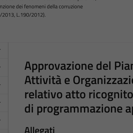
nzione dei fenomeni della corruzione
3/2013, L.190/2012).
Approvazione del Pian
Attività e Organizza
relativo atto ricognit
di programmazione ap
Allegati