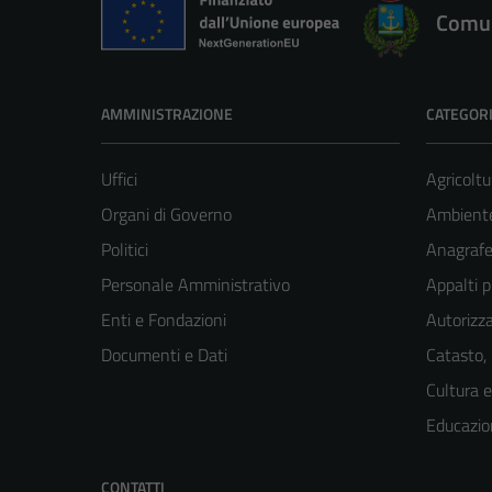
Comun
AMMINISTRAZIONE
CATEGORI
Uffici
Agricoltu
Organi di Governo
Ambient
Politici
Anagrafe 
Personale Amministrativo
Appalti p
Enti e Fondazioni
Autorizza
Documenti e Dati
Catasto,
Cultura 
Educazio
CONTATTI