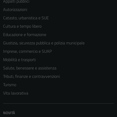
Appalti pubblici
Autorizzazioni
Catasto, urbanistica e SUE
Cultura e tempo libero
Educazione e formazione
Giustizia, sicurezza pubblica e polizia municipale
Imprese, commercio e SUAP
Mobilità e trasporti
Salute, benessere e assistenza
Tributi, finanze e contravvenzioni
Turismo
Tecnici
Vita lavorativa
Questi cookie
sono necessari
per il
funzionamento
NOVITÀ