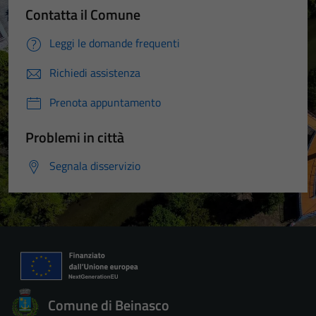
Contatta il Comune
Leggi le domande frequenti
Richiedi assistenza
Prenota appuntamento
Problemi in città
Segnala disservizio
Comune di Beinasco