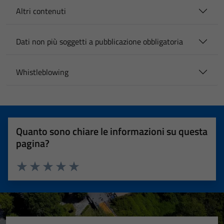
Altri contenuti
Dati non più soggetti a pubblicazione obbligatoria
Whistleblowing
Quanto sono chiare le informazioni su questa
pagina?
Valuta 1 stelle su 5
Valuta 2 stelle su 5
Valuta 3 stelle su 5
Valuta 4 stelle su 5
Valuta 5 stelle su 5