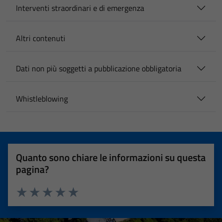
Interventi straordinari e di emergenza
Altri contenuti
Dati non più soggetti a pubblicazione obbligatoria
Whistleblowing
Quanto sono chiare le informazioni su questa
pagina?
Valuta 1 stelle su 5
Valuta 2 stelle su 5
Valuta 3 stelle su 5
Valuta 4 stelle su 5
Valuta 5 stelle su 5