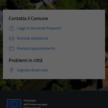
Contatta il Comune
Leggi le domande frequenti
Richiedi assistenza
Prenota appuntamento
Problemi in città
Segnala disservizio