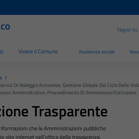
sco
Seguici su:
zi
Vivere il Comune
Assistenza sociale
Asso
e
/
ervizi Di Noleggio Autovelox, Gestione Globale Del Ciclo Delle Viol
nzioni Amministrative. Provvedimento Di Ammissione/esclusione.
ione Trasparente
 informazioni che le Amministrazioni pubbliche
o sito internet nell’ottica della trasparenza,