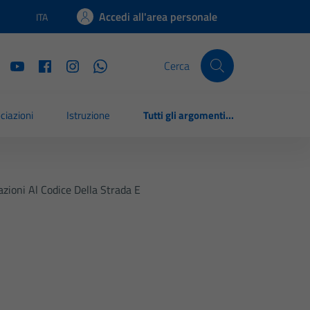
Accedi all'area personale
ITA
Lingua attiva:
Cerca
ciazioni
Istruzione
Tutti gli argomenti...
azioni Al Codice Della Strada E