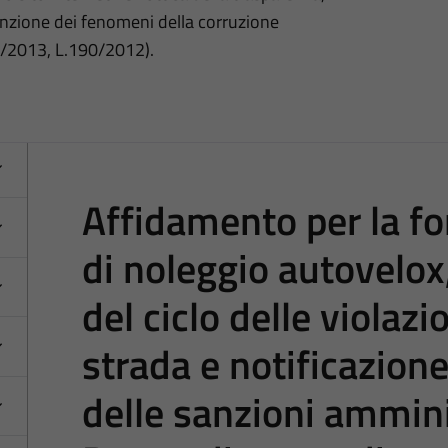
nzione dei fenomeni della corruzione
3/2013, L.190/2012).
Affidamento per la for
di noleggio autovelox
del ciclo delle violazi
strada e notificazion
delle sanzioni ammini