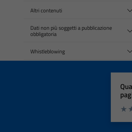
Altri contenuti
Dati non più soggetti a pubblicazione
obbligatoria
Whistleblowing
Qua
pag
Valut
Va