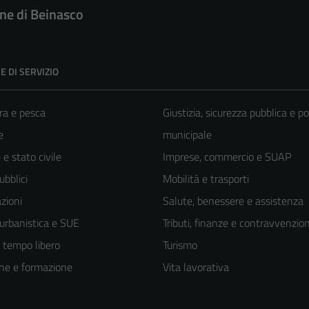
e di Beinasco
E DI SERVIZIO
ra e pesca
Giustizia, sicurezza pubblica e po
e
municipale
e stato civile
Imprese, commercio e SUAP
ubblici
Mobilità e trasporti
zioni
Salute, benessere e assistenza
 urbanistica e SUE
Tributi, finanze e contravvenzion
e tempo libero
Turismo
ne e formazione
Vita lavorativa