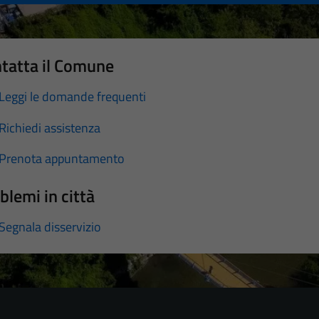
tatta il Comune
Leggi le domande frequenti
Richiedi assistenza
Prenota appuntamento
blemi in città
Segnala disservizio