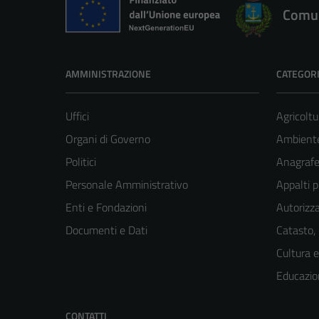
Comun
AMMINISTRAZIONE
CATEGORI
Uffici
Agricoltu
Organi di Governo
Ambient
Politici
Anagrafe 
Personale Amministrativo
Appalti p
Enti e Fondazioni
Autorizza
Documenti e Dati
Catasto,
Cultura 
Educazio
CONTATTI