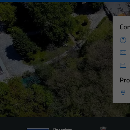
Con
Pro