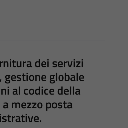
nitura dei servizi
, gestione globale
oni al codice della
e a mezzo posta
strative.