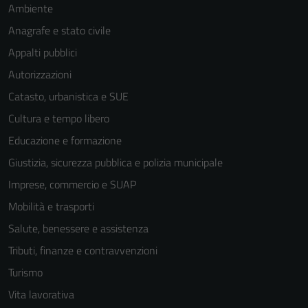
Ambiente
Anagrafe e stato civile
Appalti pubblici
Autorizzazioni
Catasto, urbanistica e SUE
Cultura e tempo libero
Educazione e formazione
Giustizia, sicurezza pubblica e polizia municipale
Imprese, commercio e SUAP
Mobilità e trasporti
Salute, benessere e assistenza
Tributi, finanze e contravvenzioni
Tecnici
Questi cookie
Turismo
sono necessari
Vita lavorativa
per il