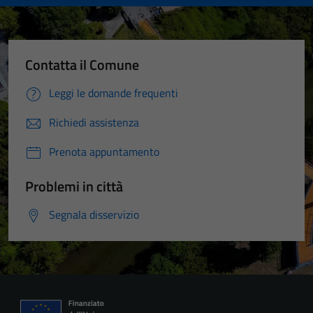
Contatta il Comune
Leggi le domande frequenti
Richiedi assistenza
Prenota appuntamento
Problemi in città
Segnala disservizio