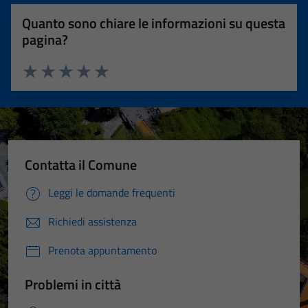
Quanto sono chiare le informazioni su questa
pagina?
Valuta 1 stelle su 5
Valuta 2 stelle su 5
Valuta 3 stelle su 5
Valuta 4 stelle su 5
Valuta 5 stelle su 5
Contatta il Comune
Leggi le domande frequenti
Richiedi assistenza
Prenota appuntamento
Problemi in città