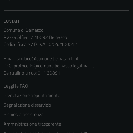
non raccolgono
informazioni
personali.
CONTATTI
Comune di Beinasco
Piazza Alfieri, 7 10092 Beinasco
Codice fiscale / P. IVA: 02042100012
Email:
sindaco@comune.beinasco.to.it
PEC:
protocollo@comune.beinasco.legalmail.it
Centralino unico: 011 39891
Leggi le FAQ
Prenotazione appuntamento
Segnalazione disservizio
Richiesta assistenza
Amministrazione trasparente