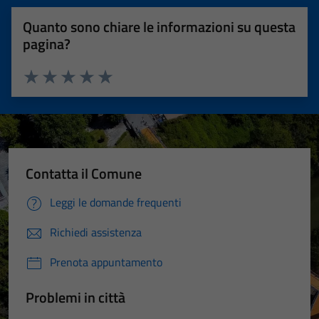
Quanto sono chiare le informazioni su questa
pagina?
Valuta 1 stelle su 5
Valuta 2 stelle su 5
Valuta 3 stelle su 5
Valuta 4 stelle su 5
Valuta 5 stelle su 5
Contatta il Comune
Leggi le domande frequenti
Richiedi assistenza
Prenota appuntamento
Problemi in città