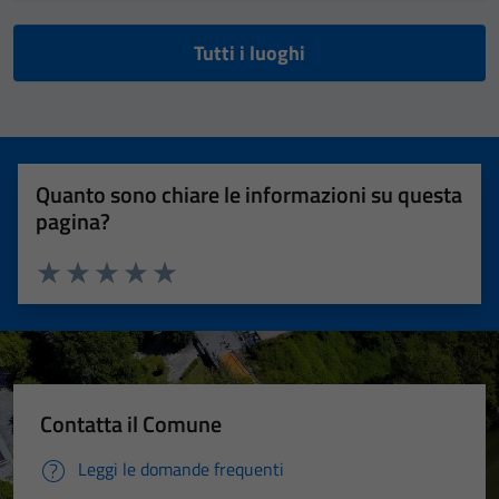
Tutti i luoghi
Quanto sono chiare le informazioni su questa
pagina?
Valuta 1 stelle su 5
Valuta 2 stelle su 5
Valuta 3 stelle su 5
Valuta 4 stelle su 5
Valuta 5 stelle su 5
Contatta il Comune
Leggi le domande frequenti