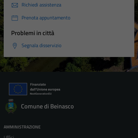
Richiedi assistenza
Prenota appuntamento
Problemi in città
Segnala disservizio
Comune di Beinasco
AMMINISTRAZIONE
Uffici