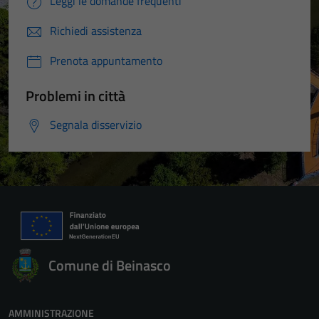
Leggi le domande frequenti
Richiedi assistenza
Prenota appuntamento
Problemi in città
Segnala disservizio
Comune di Beinasco
AMMINISTRAZIONE