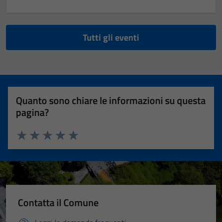
Tutti gli eventi
Quanto sono chiare le informazioni su questa
pagina?
Valuta 1 stelle su 5
Valuta 2 stelle su 5
Valuta 3 stelle su 5
Valuta 4 stelle su 5
Valuta 5 stelle su 5
Contatta il Comune