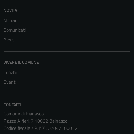
NOVITÀ
Notizie
Comunicati
Avvisi
VIVERE IL COMUNE
Luoghi
Eventi
CONTATTI
Tecnici
Comune di Beinasco
Questi cookie
Piazza Alfieri, 7 10092 Beinasco
sono necessari
Codice fiscale / P. IVA: 02042100012
per il