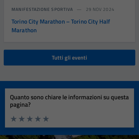
MANIFESTAZIONE SPORTIVA
29 NOV 2024
Torino City Marathon – Torino City Half
Marathon
Tutti gli eventi
Quanto sono chiare le informazioni su questa
pagina?
Valuta 1 stelle su 5
Valuta 2 stelle su 5
Valuta 3 stelle su 5
Valuta 4 stelle su 5
Valuta 5 stelle su 5