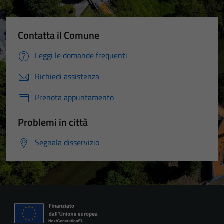
Contatta il Comune
Leggi le domande frequenti
Richiedi assistenza
Prenota appuntamento
Problemi in città
Segnala disservizio