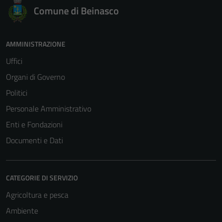
funzionamento
Comune di Beinasco
del sito e non
possono
essere
AMMINISTRAZIONE
disabilitati.
Questi cookie
Uffici
non raccolgono
Organi di Governo
informazioni
Politici
personali.
Personale Amministrativo
Enti e Fondazioni
Documenti e Dati
CATEGORIE DI SERVIZIO
Agricoltura e pesca
Ambiente