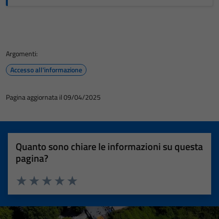
Argomenti:
Accesso all'informazione
Pagina aggiornata il 09/04/2025
Quanto sono chiare le informazioni su questa
pagina?
Valuta 1 stelle su 5
Valuta 2 stelle su 5
Valuta 3 stelle su 5
Valuta 4 stelle su 5
Valuta 5 stelle su 5