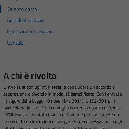
Quanto costa
Accedi al servizio
Condizioni di servizio
Contatti
A chi è rivolto
E' rivolta ai coniugi interessati a concludere un accordo di
separazione o divorzio in modalità semplificata. Con l’entrata
in vigore della Legge 10 novembre 2014, n. 162/2014, in
particolare dell’art. 12, i coniugi possono comparire di fronte
all’Ufficiale dello Stato Civile del Comune per concludere un
accordo di separazione o di scioglimento o di cessazione degli
effetti civili del matrimonio. Tali accordi hanno la stessa