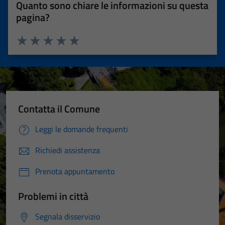
Quanto sono chiare le informazioni su questa
pagina?
Valuta 1 stelle su 5
Valuta 2 stelle su 5
Valuta 3 stelle su 5
Valuta 4 stelle su 5
Valuta 5 stelle su 5
Contatta il Comune
Leggi le domande frequenti
Richiedi assistenza
Prenota appuntamento
Problemi in città
Segnala disservizio