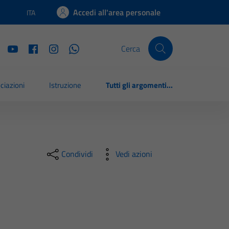
Accedi all'area personale
ITA
Lingua attiva:
Cerca
ciazioni
Istruzione
Tutti gli argomenti...
Condividi
Vedi azioni