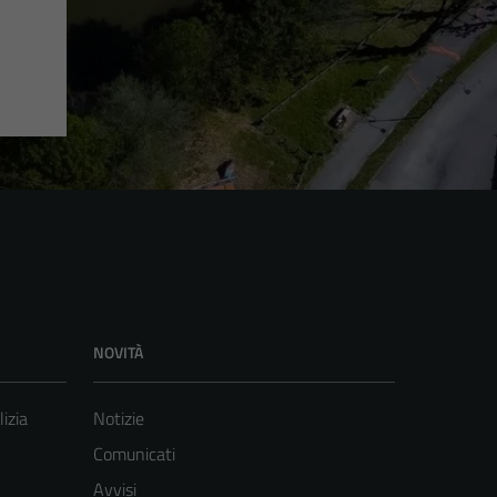
NOVITÀ
lizia
Notizie
Comunicati
Avvisi