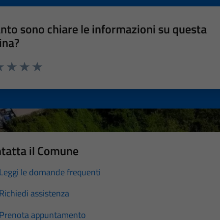
nto sono chiare le informazioni su questa
ina?
a 1 stelle su 5
luta 2 stelle su 5
Valuta 3 stelle su 5
Valuta 4 stelle su 5
Valuta 5 stelle su 5
tatta il Comune
Leggi le domande frequenti
Richiedi assistenza
Prenota appuntamento