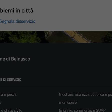
blemi in città
Segnala disservizio
e di Beinasco
E DI SERVIZIO
ra e pesca
Giustizia, sicurezza pubblica e po
e
municipale
e stato civile
Imprese, commercio e SUAP