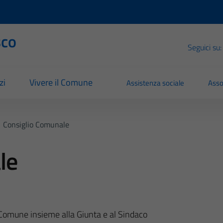
sco
Seguici su:
zi
Vivere il Comune
Assistenza sociale
Asso
Consiglio Comunale
le
 Comune insieme alla Giunta e al Sindaco