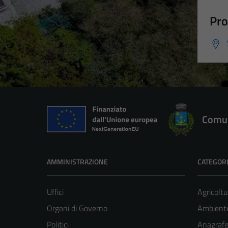
Pro
Comun
AMMINISTRAZIONE
CATEGORI
Uffici
Agricoltu
Organi di Governo
Ambient
Politici
Anagrafe 