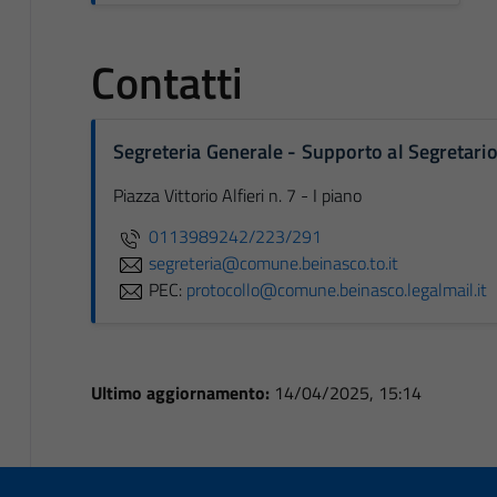
Contatti
Segreteria Generale - Supporto al Segretari
Piazza Vittorio Alfieri n. 7 - I piano
0113989242/223/291
segreteria@comune.beinasco.to.it
PEC:
protocollo@comune.beinasco.legalmail.it
Ultimo aggiornamento:
14/04/2025, 15:14