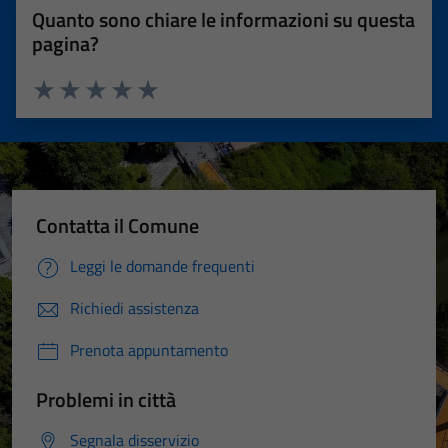
Quanto sono chiare le informazioni su questa
pagina?
Valuta 1 stelle su 5
Valuta 2 stelle su 5
Valuta 3 stelle su 5
Valuta 4 stelle su 5
Valuta 5 stelle su 5
Contatta il Comune
Leggi le domande frequenti
Richiedi assistenza
Prenota appuntamento
Problemi in città
Segnala disservizio