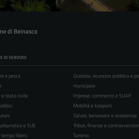
e di Beinasco
E DI SERVIZIO
ra e pesca
Giustizia, sicurezza pubblica e po
e
municipale
e stato civile
Imprese, commercio e SUAP
ubblici
Mobilità e trasporti
zioni
Salute, benessere e assistenza
 urbanistica e SUE
Tributi, finanze e contravvenzion
e tempo libero
Turismo