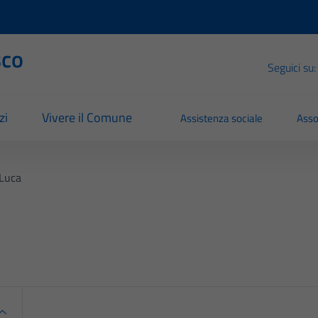
sco
Seguici su:
zi
Vivere il Comune
Assistenza sociale
Asso
 Luca