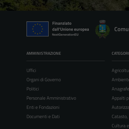
Comun
AMMINISTRAZIONE
CATEGORI
Uffici
Agricoltu
Organi di Governo
Ambient
Politici
Anagrafe 
Personale Amministrativo
Appalti p
Enti e Fondazioni
Autorizza
Documenti e Dati
Catasto,
Cultura 