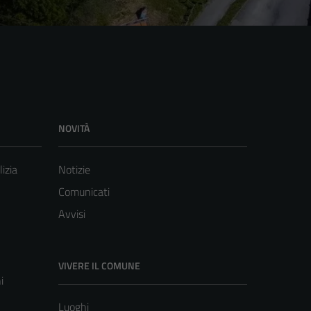
NOVITÀ
lizia
Notizie
Comunicati
Avvisi
VIVERE IL COMUNE
i
Luoghi