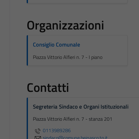
Organizzazioni
Consiglio Comunale
Piazza Vittorio Alfieri n. 7 - I piano
Contatti
Segreteria Sindaco e Organi Istituzionali
Piazza Vittorio Alfieri n. 7 - stanza 201
0113989286
sindaco@comune.beinasco.to.it