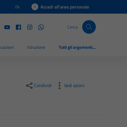
Accedi all'area personale
ITA
Lingua attiva:
Cerca
ciazioni
Istruzione
Tutti gli argomenti...
Condividi
Vedi azioni