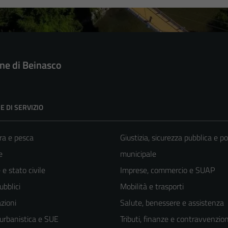
e di Beinasco
E DI SERVIZIO
ra e pesca
Giustizia, sicurezza pubblica e po
e
municipale
e stato civile
Imprese, commercio e SUAP
ubblici
Mobilità e trasporti
zioni
Salute, benessere e assistenza
 urbanistica e SUE
Tributi, finanze e contravvenzion