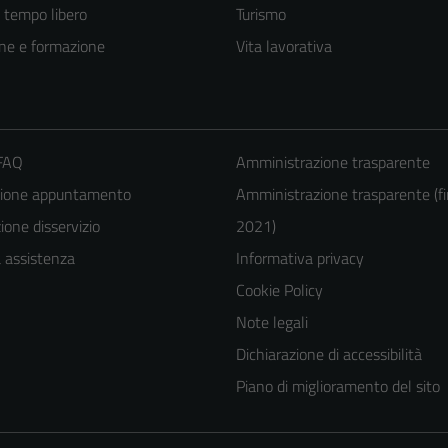
e tempo libero
Turismo
ne e formazione
Vita lavorativa
 FAQ
Amministrazione trasparente
zione appuntamento
Amministrazione trasparente (fi
one disservizio
2021)
a assistenza
Informativa privacy
Cookie Policy
Note legali
Dichiarazione di accessibilità
Piano di miglioramento del sito