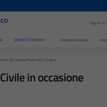
sco
Seguici su:
zi
Vivere il Comune
Assistenza sociale
Asso
vile In Occasione Festività 2 Giugno
 Civile in occasione