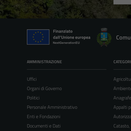
Comun
AMMINISTRAZIONE
CATEGORI
Uffici
Agricoltu
Organi di Governo
Ambient
Politici
Anagrafe 
Personale Amministrativo
Appalti p
Enti e Fondazioni
Autorizza
Documenti e Dati
Catasto,