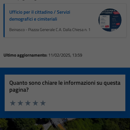
Ufficio per il cittadino / Servizi
demografici e cimiteriali
Beinasco - Piazza Generale C.A. Dalla Chiesa n. 1
Ultimo aggiornamento:
11/02/2025, 13:59
Quanto sono chiare le informazioni su questa
pagina?
Valuta 1 stelle su 5
Valuta 2 stelle su 5
Valuta 3 stelle su 5
Valuta 4 stelle su 5
Valuta 5 stelle su 5