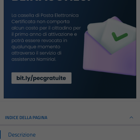
INDICE DELLA PAGINA
Descrizione