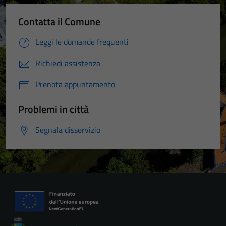
Contatta il Comune
Leggi le domande frequenti
Richiedi assistenza
Prenota appuntamento
Problemi in città
Segnala disservizio