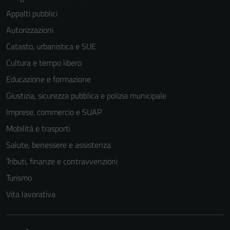
Appalti pubblici
Autorizzazioni
Catasto, urbanistica e SUE
Cultura e tempo libero
Educazione e formazione
Giustizia, sicurezza pubblica e polizia municipale
Imprese, commercio e SUAP
Mobilità e trasporti
Salute, benessere e assistenza
Tributi, finanze e contravvenzioni
Tecnici
Turismo
Questi cookie
Vita lavorativa
sono necessari
per il
funzionamento