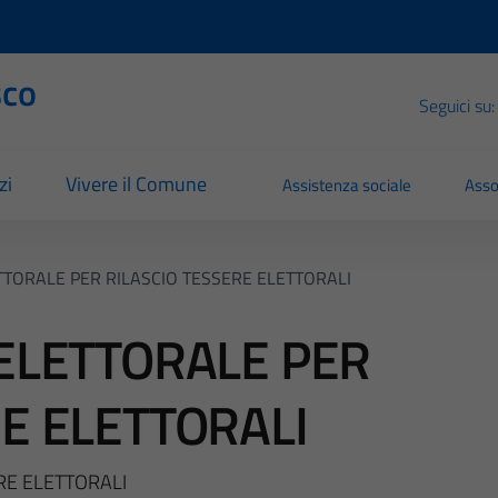
sco
Seguici su:
zi
Vivere il Comune
Assistenza sociale
Asso
TTORALE PER RILASCIO TESSERE ELETTORALI
 ELETTORALE PER
RE ELETTORALI
ERE ELETTORALI