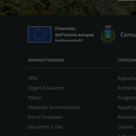
Comun
AMMINISTRAZIONE
CATEGORI
Uffici
Agricoltu
Organi di Governo
Ambient
Politici
Anagrafe 
Personale Amministrativo
Appalti p
Enti e Fondazioni
Autorizza
Documenti e Dati
Catasto,