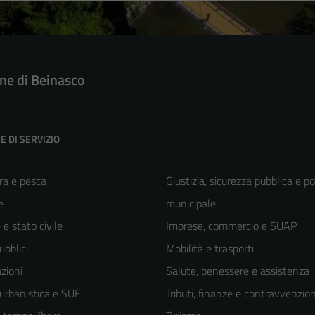
e di Beinasco
E DI SERVIZIO
ra e pesca
Giustizia, sicurezza pubblica e po
e
municipale
e stato civile
Imprese, commercio e SUAP
ubblici
Mobilità e trasporti
zioni
Salute, benessere e assistenza
 urbanistica e SUE
Tributi, finanze e contravvenzion