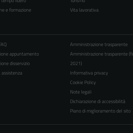
e tempo libero
Turismo
ne e formazione
Vita lavorativa
 FAQ
Amministrazione trasparente
zione appuntamento
Amministrazione trasparente (fi
one disservizio
2021)
a assistenza
Informativa privacy
Cookie Policy
Note legali
Dichiarazione di accessibilità
Piano di miglioramento del sito