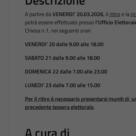
Descrizione
A partire da
VENERDI’ 20.03.2026
, il
ritiro
e la
ri
potrà essere effettuato presso
l’Ufficio Elettora
Chiesa n.1, nei seguenti orari
VENERDI’ 20 dalle 9.00 alle 18.00
SABATO 21 dalle 9.00 alle 18.00
DOMENICA 22 dalle 7.00 alle 23.00
LUNEDI’ 23 dalle 7.00 alle 15.00
Per il ritiro è necessario presentarsi muniti di
u
precedente tessera elettorale
.
A cura di