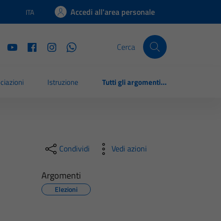
Accedi all'area personale
ITA
Lingua attiva:
Cerca
ciazioni
Istruzione
Tutti gli argomenti...
Condividi
Vedi azioni
Argomenti
Elezioni