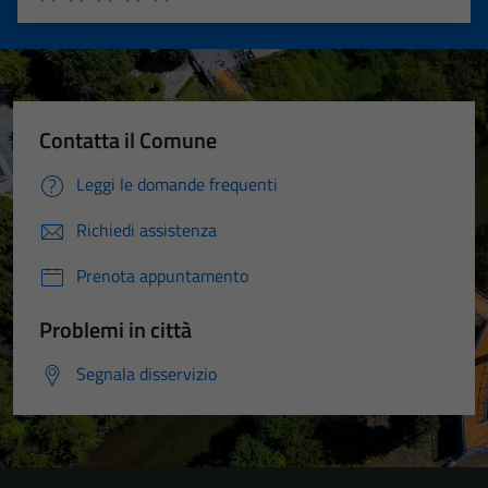
Valuta 1 stelle su 5
Valuta 2 stelle su 5
Valuta 3 stelle su 5
Valuta 4 stelle su 5
Valuta 5 stelle su 5
Contatta il Comune
Leggi le domande frequenti
Richiedi assistenza
Prenota appuntamento
Problemi in città
Segnala disservizio