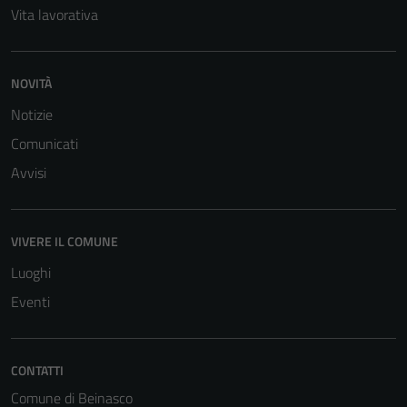
Vita lavorativa
NOVITÀ
Notizie
Comunicati
Avvisi
VIVERE IL COMUNE
Luoghi
Eventi
Tecnici
CONTATTI
Questi cookie
sono necessari
Comune di Beinasco