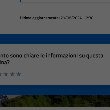
Ultimo aggiornamento:
29/08/2024, 12:30
nto sono chiare le informazioni su questa
ina?
a 1 stelle su 5
luta 2 stelle su 5
Valuta 3 stelle su 5
Valuta 4 stelle su 5
Valuta 5 stelle su 5