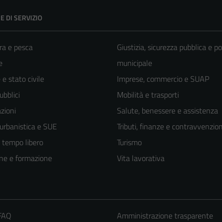
E DI SERVIZIO
ra e pesca
Giustizia, sicurezza pubblica e po
e
municipale
e stato civile
Imprese, commercio e SUAP
ubblici
Mobilità e trasporti
zioni
Salute, benessere e assistenza
 urbanistica e SUE
Tributi, finanze e contravvenzion
e tempo libero
Turismo
ne e formazione
Vita lavorativa
 FAQ
Amministrazione trasparente