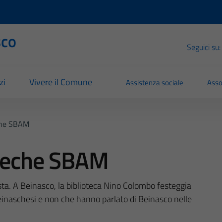
sco
Seguici su:
zi
Vivere il Comune
Assistenza sociale
Asso
eche SBAM
oteche SBAM
sta. A Beinasco, la biblioteca Nino Colombo festeggia
 Beinaschesi e non che hanno parlato di Beinasco nelle