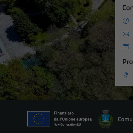
Con
Pro
Comun