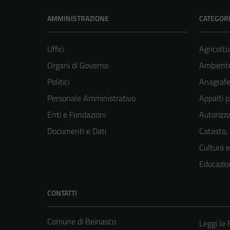
AMMINISTRAZIONE
CATEGORI
Uffici
Agricoltu
Organi di Governo
Ambient
Politici
Anagrafe 
Personale Amministrativo
Appalti p
Enti e Fondazioni
Autorizza
Documenti e Dati
Catasto,
Cultura 
Educazio
CONTATTI
Comune di Beinasco
Leggi le