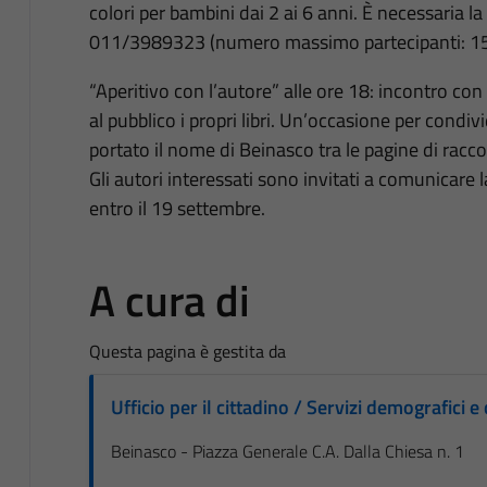
colori per bambini dai 2 ai 6 anni. È necessaria l
011/3989323 (numero massimo partecipanti: 15
“Aperitivo con l’autore” alle ore 18: incontro co
al pubblico i propri libri. Un’occasione per condi
portato il nome di Beinasco tra le pagine di raccon
Gli autori interessati sono invitati a comunicare 
entro il 19 settembre.
A cura di
Questa pagina è gestita da
Ufficio per il cittadino / Servizi demografici e 
Beinasco - Piazza Generale C.A. Dalla Chiesa n. 1