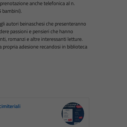
a prenotazione anche telefonica al n.
 bambini).
n gli autori beinaschesi che presenteranno
videre passioni e pensieri che hanno
ti, romanzi e altre interessanti letture.
la propria adesione recandosi in biblioteca
cimiteriali