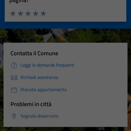
Valuta 1 stelle su 5
Valuta 2 stelle su 5
Valuta 3 stelle su 5
Valuta 4 stelle su 5
Valuta 5 stelle su 5
Contatta il Comune
Leggi le domande frequenti
Richiedi assistenza
Prenota appuntamento
Problemi in città
Segnala disservizio