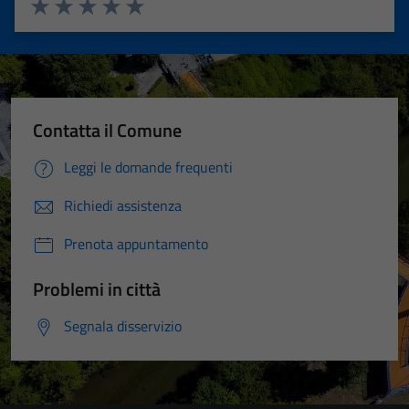
Valuta 1 stelle su 5
Valuta 2 stelle su 5
Valuta 3 stelle su 5
Valuta 4 stelle su 5
Valuta 5 stelle su 5
Contatta il Comune
Leggi le domande frequenti
Richiedi assistenza
Prenota appuntamento
Problemi in città
Segnala disservizio