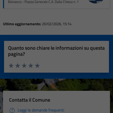
Beinasco - Piazza Generale C.A. Dalla Chiesa n. 1
Ultimo aggiornamento:
20/02/2026, 15:14
Quanto sono chiare le informazioni su questa
pagina?
Valuta 1 stelle su 5
Valuta 2 stelle su 5
Valuta 3 stelle su 5
Valuta 4 stelle su 5
Valuta 5 stelle su 5
Contatta il Comune
Leggi le domande frequenti