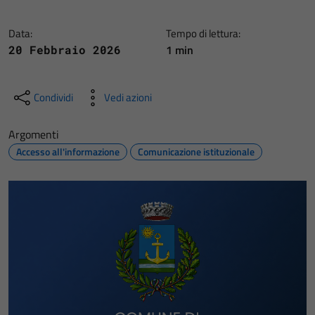
Data:
Tempo di lettura:
1 min
20 Febbraio 2026
Condividi
Vedi azioni
Argomenti
Accesso all'informazione
Comunicazione istituzionale