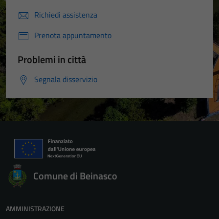
Richiedi assistenza
Prenota appuntamento
Problemi in città
Segnala disservizio
Comune di Beinasco
AMMINISTRAZIONE