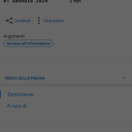
2 min
01 Gennaio 2020
Condividi
Vedi azioni
Argomenti
Accesso all'informazione
INDICE DELLA PAGINA
Descrizione
A cura di