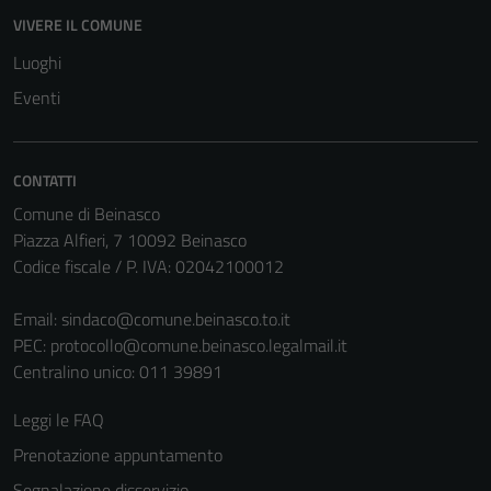
disabilitati.
VIVERE IL COMUNE
Questi cookie
Luoghi
non raccolgono
informazioni
Eventi
personali.
CONTATTI
Comune di Beinasco
Piazza Alfieri, 7 10092 Beinasco
Codice fiscale / P. IVA: 02042100012
Email:
sindaco@comune.beinasco.to.it
PEC:
protocollo@comune.beinasco.legalmail.it
Centralino unico: 011 39891
Leggi le FAQ
Prenotazione appuntamento
Segnalazione disservizio