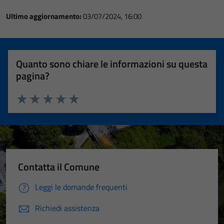
Ultimo aggiornamento:
03/07/2024, 16:00
Quanto sono chiare le informazioni su questa
pagina?
Valuta 1 stelle su 5
Valuta 2 stelle su 5
Valuta 3 stelle su 5
Valuta 4 stelle su 5
Valuta 5 stelle su 5
Contatta il Comune
Leggi le domande frequenti
Richiedi assistenza