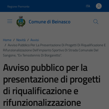
Vai ai contenuti
Vai al footer
ITA
Regione Piemonte
Lingua attiva:
Comune di Beinasco
Home
/
Novità
/
Avvisi
/
Avviso Pubblico Per La Presentazione Di Progetti Di Riqualificazione E
Rifunzionalizzazione Dell’impianto Sportivo Di Strada Comunale Del
Sangone, “ex Tensotennis Di Borgaretto”.
Avviso pubblico per la
presentazione di progetti
di riqualificazione e
rifunzionalizzazione