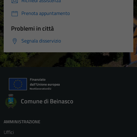
Richiedi assistenza
Prenota appuntamento
Problemi in città
Segnala disservizio
Comune di Beinasco
AMMINISTRAZIONE
Uffici