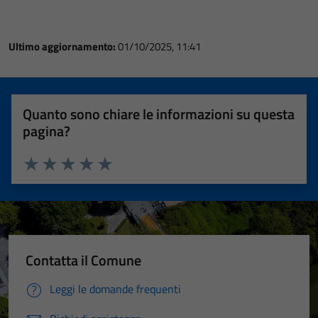
Ultimo aggiornamento:
01/10/2025, 11:41
Quanto sono chiare le informazioni su questa
pagina?
Valuta 1 stelle su 5
Valuta 2 stelle su 5
Valuta 3 stelle su 5
Valuta 4 stelle su 5
Valuta 5 stelle su 5
Contatta il Comune
Leggi le domande frequenti