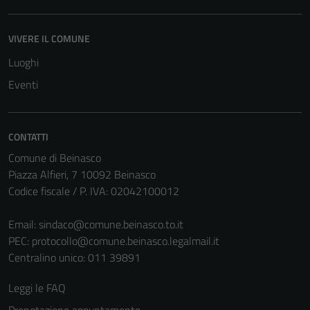
informazioni
personali.
VIVERE IL COMUNE
Luoghi
Eventi
CONTATTI
Comune di Beinasco
Piazza Alfieri, 7 10092 Beinasco
Codice fiscale / P. IVA: 02042100012
Email:
sindaco@comune.beinasco.to.it
PEC:
protocollo@comune.beinasco.legalmail.it
Centralino unico: 011 39891
Leggi le FAQ
Prenotazione appuntamento