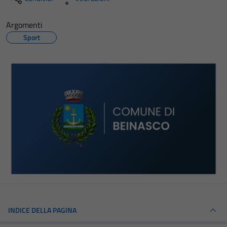
Argomenti
Sport
INDICE DELLA PAGINA