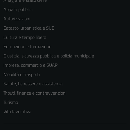
Appalti pubblici
Autorizzazioni
Catasto, urbanistica e SUE
Cultura e tempo libero
Educazione e formazione
Giustizia, sicurezza pubblica e polizia municipale
Imprese, commercio e SUAP
Mobilità e trasporti
Salute, benessere e assistenza
Tributi, finanze e contravvenzioni
Tecnici
Turismo
Questi cookie
Vita lavorativa
sono necessari
per il
funzionamento