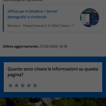
Ufficio per il cittadino / Servizi
demografici e cimiteriali
Beinasco - Piazza Generale C.A. Dalla Chiesa n. 1
Ultimo aggiornamento:
27/02/2026, 10:18
Quanto sono chiare le informazioni su questa
pagina?
Valuta 1 stelle su 5
Valuta 2 stelle su 5
Valuta 3 stelle su 5
Valuta 4 stelle su 5
Valuta 5 stelle su 5