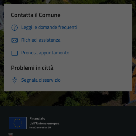
Contatta il Comune
Leggi le domande frequenti
Richiedi assistenza
Prenota appuntamento
Problemi in città
Segnala disservizio