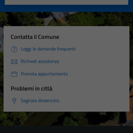
Valuta 1 stelle su 5
Valuta 2 stelle su 5
Valuta 3 stelle su 5
Valuta 4 stelle su 5
Valuta 5 stelle su 5
Contatta il Comune
Leggi le domande frequenti
Richiedi assistenza
Prenota appuntamento
Problemi in città
Segnala disservizio