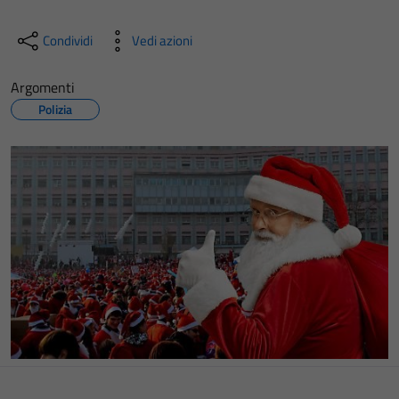
Condividi
Vedi azioni
Argomenti
Polizia