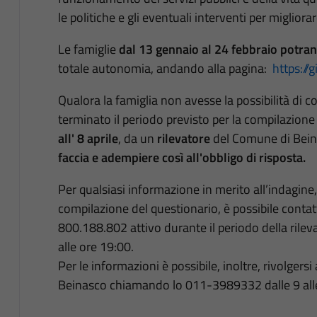
le politiche e gli eventuali interventi per migliorar
Le famiglie
dal 13 gennaio al 24 febbraio potran
totale autonomia, andando alla pagina:
https://g
Qualora la famiglia non avesse la possibilità di c
terminato il periodo previsto per la compilazione
all' 8 aprile
, da un
rilevatore
del Comune di Bein
faccia e adempiere così all'obbligo di risposta.
Per qualsiasi informazione in merito all’indagine
compilazione del questionario, è possibile conta
800.188.802 attivo durante il periodo della rilev
alle ore 19:00.
Per le informazioni è possibile, inoltre, rivolgersi
Beinasco chiamando lo 011-3989332 dalle 9 all