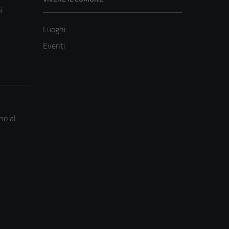
i
Luoghi
Eventi
no al