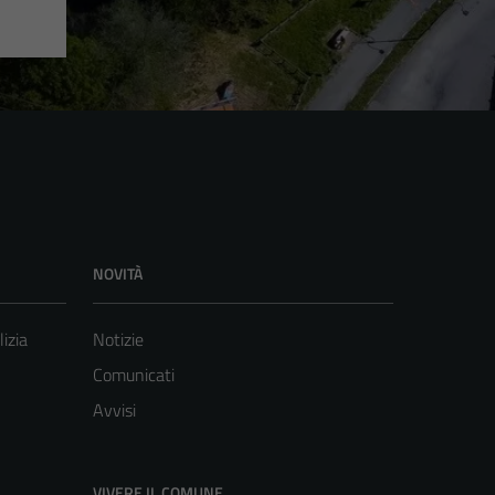
NOVITÀ
lizia
Notizie
Comunicati
Avvisi
VIVERE IL COMUNE