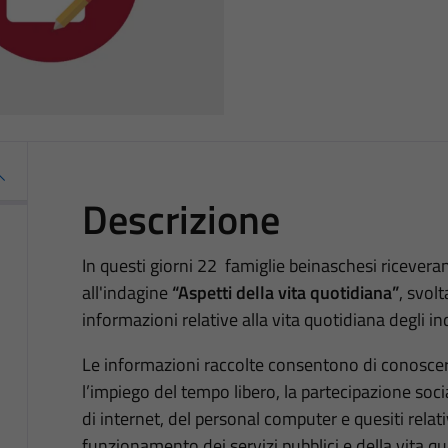
Descrizione
In questi giorni 22 famiglie beinaschesi riceveran
all'indagine
“Aspetti della vita quotidiana”
, svolt
informazioni relative alla vita quotidiana degli ind
Le informazioni raccolte consentono di conoscere le 
l’impiego del tempo libero, la partecipazione social
di internet, del personal computer e quesiti relati
funzionamento dei servizi pubblici e della vita quo