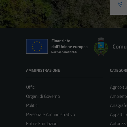
Comun
AMMINISTRAZIONE
CATEGORI
Uffici
Agricoltu
Organi di Governo
Ambient
Politici
Anagrafe 
Personale Amministrativo
Appalti p
Enti e Fondazioni
Autorizza