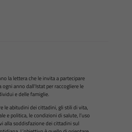
no la lettera che le invita a partecipare
a ogni anno dall'Istat per raccogliere le
ividui e delle famiglie.
abitudini dei cittadini, gli stili di vita,
e e politica, le condizioni di salute, l’uso
vi alla soddisfazione dei cittadini sul
tidiana. L’obiettivo è quello di orientare