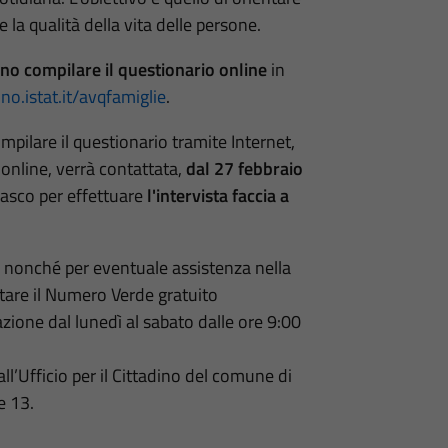
e la qualità della vita delle persone.
no compilare il questionario online
in
ino.istat.it/avqfamiglie
.
ompilare il questionario tramite Internet,
 online, verrà contattata,
dal 27 febbraio
asco per effettuare
l'intervista faccia a
, nonché per eventuale assistenza nella
ttare il Numero Verde gratuito
azione dal lunedì al sabato dalle ore 9:00
 all’Ufficio per il Cittadino del comune di
e 13.