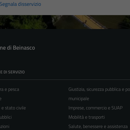
Segnala disservizio
e di Beinasco
E DI SERVIZIO
ra e pesca
Giustizia, sicurezza pubblica e po
e
municipale
e stato civile
Imprese, commercio e SUAP
ubblici
Mobilità e trasporti
zioni
Salute, benessere e assistenza