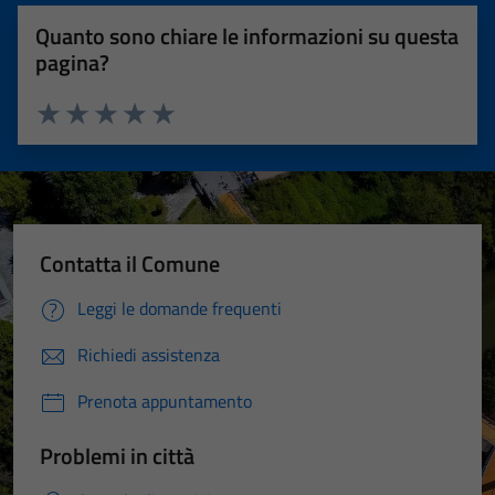
Quanto sono chiare le informazioni su questa
pagina?
Valuta 1 stelle su 5
Valuta 2 stelle su 5
Valuta 3 stelle su 5
Valuta 4 stelle su 5
Valuta 5 stelle su 5
Contatta il Comune
Leggi le domande frequenti
Richiedi assistenza
Prenota appuntamento
Problemi in città