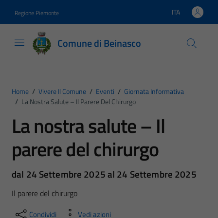
Vai ai contenuti
Vai al footer
ITA
Regione Piemonte
Lingua attiva:
Comune di Beinasco
Home
/
Vivere Il Comune
/
Eventi
/
Giornata Informativa
/
La Nostra Salute – Il Parere Del Chirurgo
La nostra salute – Il
parere del chirurgo
dal 24 Settembre 2025 al 24 Settembre 2025
Il parere del chirurgo
Condividi
Vedi azioni