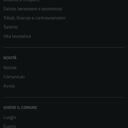
non raccolgono
Salute, benessere e assistenza
informazioni
personali.
Tributi, finanze e contravvenzioni
Turismo
Vita lavorativa
NOVITÀ
Notizie
Comunicati
Avvisi
VIVERE IL COMUNE
Luoghi
Eventi