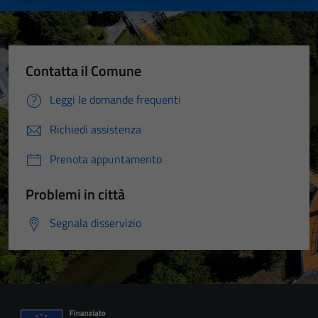
Contatta il Comune
Leggi le domande frequenti
Richiedi assistenza
Prenota appuntamento
Problemi in città
Segnala disservizio