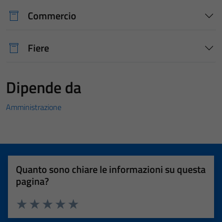
Commercio
Fiere
Dipende da
Amministrazione
Quanto sono chiare le informazioni su questa
pagina?
Valuta 1 stelle su 5
Valuta 2 stelle su 5
Valuta 3 stelle su 5
Valuta 4 stelle su 5
Valuta 5 stelle su 5