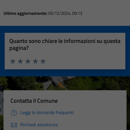
Ultimo aggiornamento:
05/12/2024, 09:13
Quanto sono chiare le informazioni su questa
pagina?
Valuta 1 stelle su 5
Valuta 2 stelle su 5
Valuta 3 stelle su 5
Valuta 4 stelle su 5
Valuta 5 stelle su 5
Contatta il Comune
Leggi le domande frequenti
Richiedi assistenza