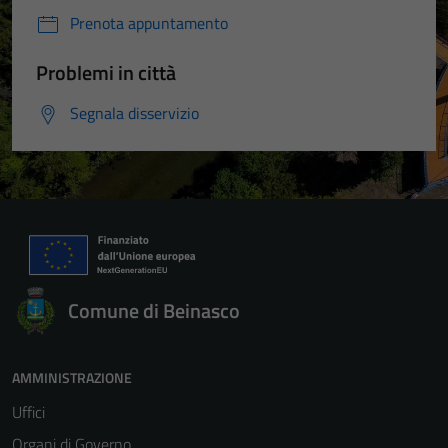
Prenota appuntamento
Problemi in città
Segnala disservizio
Comune di Beinasco
AMMINISTRAZIONE
Uffici
Organi di Governo