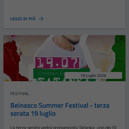
LEGGI DI PIÙ
19 Luglio 2026
FESTIVAL
Beinasco Summer Festival - terza
serata 19 luglio
La terza serata vedrà protagonista Tatanka, uno dei DJ