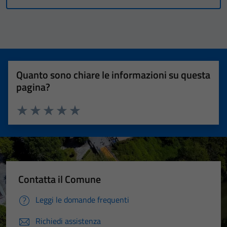
Quanto sono chiare le informazioni su questa
pagina?
Valuta 1 stelle su 5
Valuta 2 stelle su 5
Valuta 3 stelle su 5
Valuta 4 stelle su 5
Valuta 5 stelle su 5
Contatta il Comune
Leggi le domande frequenti
Richiedi assistenza