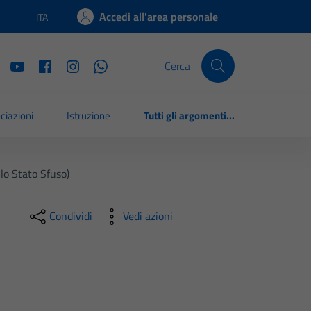
Accedi all'area personale
ITA
Lingua attiva:
Cerca
ciazioni
Istruzione
Tutti gli argomenti...
lo Stato Sfuso)
Condividi
Vedi azioni