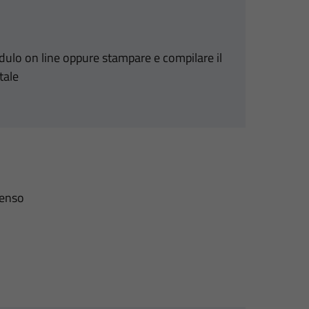
odulo on line oppure stampare e compilare il
tale
senso