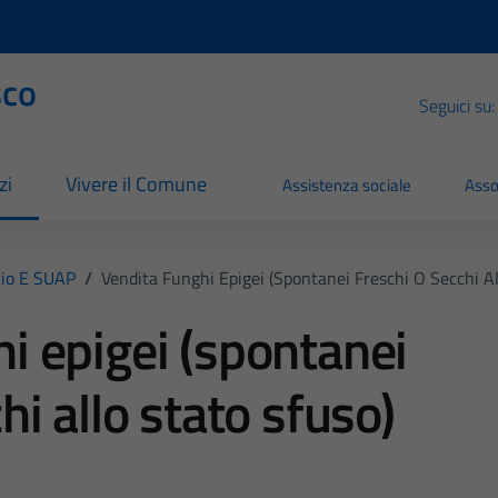
sco
Seguici su:
zi
Vivere il Comune
Assistenza sociale
Asso
io E SUAP
/
Vendita Funghi Epigei (spontanei Freschi O Secchi Al
i epigei (spontanei
hi allo stato sfuso)