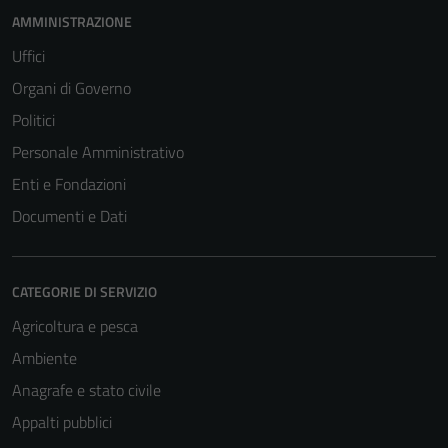
AMMINISTRAZIONE
Uffici
Organi di Governo
Politici
Personale Amministrativo
Enti e Fondazioni
Documenti e Dati
CATEGORIE DI SERVIZIO
Tecnici
Agricoltura e pesca
Questi cookie
Ambiente
sono necessari
Anagrafe e stato civile
per il
funzionamento
Appalti pubblici
del sito e non