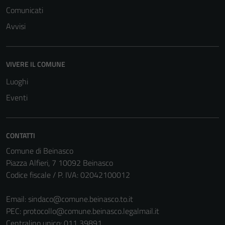
Comunicati
Avvisi
VIVERE IL COMUNE
Luoghi
Eventi
CONTATTI
Comune di Beinasco
Piazza Alfieri, 7 10092 Beinasco
Codice fiscale / P. IVA: 02042100012
Email:
sindaco@comune.beinasco.to.it
PEC:
protocollo@comune.beinasco.legalmail.it
Centralino unico: 011 39891