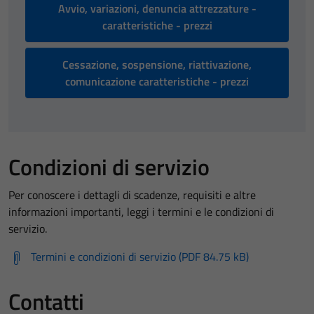
Avvio, variazioni, denuncia attrezzature -
caratteristiche - prezzi
Cessazione, sospensione, riattivazione,
comunicazione caratteristiche - prezzi
Condizioni di servizio
Per conoscere i dettagli di scadenze, requisiti e altre
informazioni importanti, leggi i termini e le condizioni di
servizio.
Termini e condizioni di servizio (PDF 84.75 kB)
Contatti