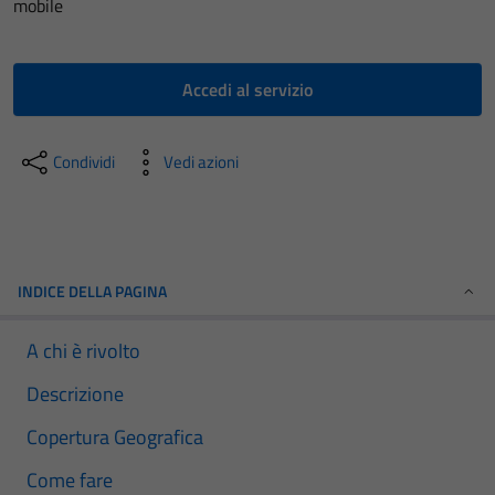
mobile
Accedi al servizio
Condividi
Vedi azioni
INDICE DELLA PAGINA
A chi è rivolto
Descrizione
Copertura Geografica
Come fare