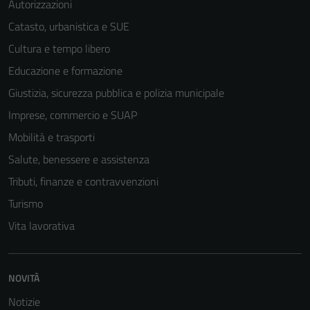
Autorizzazioni
possono
Catasto, urbanistica e SUE
essere
disabilitati.
Cultura e tempo libero
Questi cookie
Educazione e formazione
non raccolgono
Giustizia, sicurezza pubblica e polizia municipale
informazioni
personali.
Imprese, commercio e SUAP
Mobilità e trasporti
Salute, benessere e assistenza
Tributi, finanze e contravvenzioni
Turismo
Vita lavorativa
NOVITÀ
Notizie