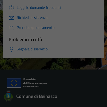
Leggi le domande frequenti
Richiedi assistenza
Prenota appuntamento
Problemi in città
Segnala disservizio
Comune di Beinasco