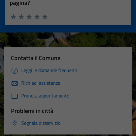
pagina?
Valuta 1 stelle su 5
Valuta 2 stelle su 5
Valuta 3 stelle su 5
Valuta 4 stelle su 5
Valuta 5 stelle su 5
Contatta il Comune
Leggi le domande frequenti
Richiedi assistenza
Prenota appuntamento
Problemi in città
Segnala disservizio