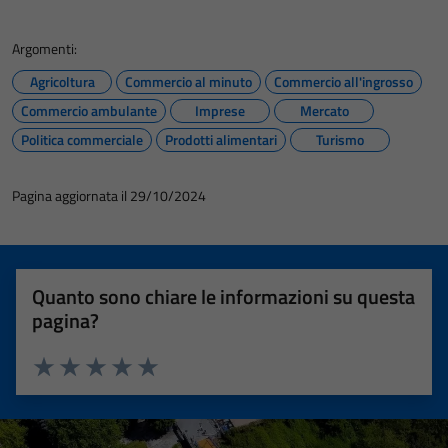
Argomenti:
Agricoltura
Commercio al minuto
Commercio all'ingrosso
Commercio ambulante
Imprese
Mercato
Politica commerciale
Prodotti alimentari
Turismo
Pagina aggiornata il 29/10/2024
Quanto sono chiare le informazioni su questa
pagina?
Valuta 1 stelle su 5
Valuta 2 stelle su 5
Valuta 3 stelle su 5
Valuta 4 stelle su 5
Valuta 5 stelle su 5