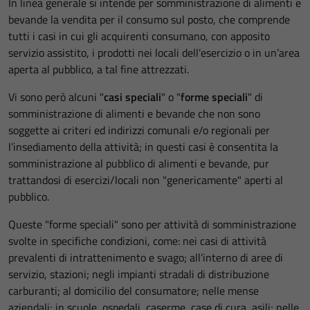
In linea generale si intende per somministrazione di alimenti e
bevande la vendita per il consumo sul posto, che comprende
tutti i casi in cui gli acquirenti consumano, con apposito
servizio assistito, i prodotti nei locali dell’esercizio o in un’area
aperta al pubblico, a tal fine attrezzati.
Vi sono però alcuni "
casi speciali
" o "
forme speciali
" di
somministrazione di alimenti e bevande che non sono
soggette ai criteri ed indirizzi comunali e/o regionali per
l’insediamento della attività; in questi casi è consentita la
somministrazione al pubblico di alimenti e bevande, pur
trattandosi di esercizi/locali non "genericamente" aperti al
pubblico.
Queste "forme speciali" sono per attività di somministrazione
svolte in specifiche condizioni, come: nei casi di attività
prevalenti di intrattenimento e svago; all’interno di aree di
servizio, stazioni; negli impianti stradali di distribuzione
carburanti; al domicilio del consumatore; nelle mense
aziendali; in scuole, ospedali, caserme, case di cura, asili; nelle