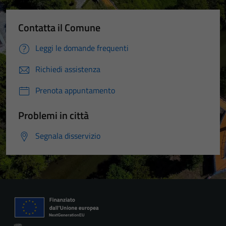
Contatta il Comune
Leggi le domande frequenti
Richiedi assistenza
Prenota appuntamento
Problemi in città
Segnala disservizio