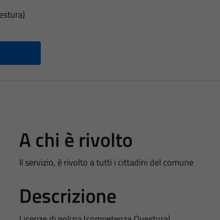
estura)
A chi è rivolto
Il servizio, è rivolto a tutti i cittadini del comune
Descrizione
Licenze di polizia (competenza Questura)