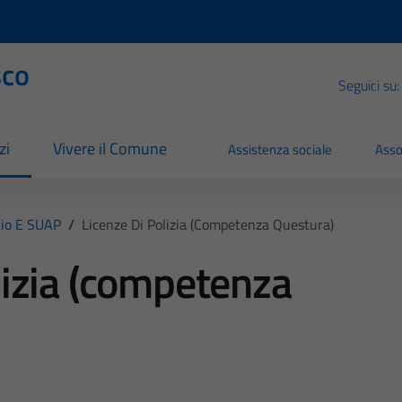
sco
Seguici su:
zi
Vivere il Comune
Assistenza sociale
Asso
io E SUAP
/
Licenze Di Polizia (competenza Questura)
lizia (competenza