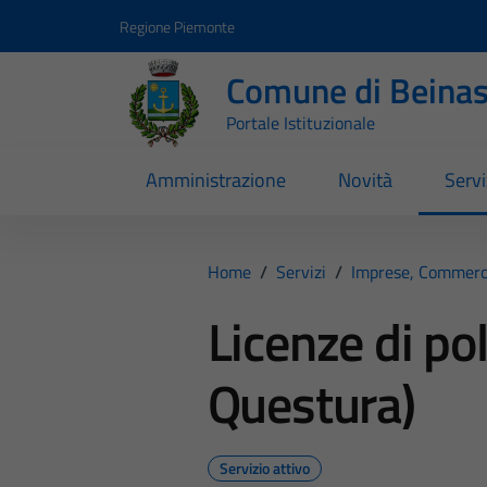
Vai ai contenuti
Vai al footer
Regione Piemonte
Comune di Beina
Portale Istituzionale
Amministrazione
Novità
Servi
Home
/
Servizi
/
Imprese, Commerc
Licenze di po
Questura)
Servizio attivo