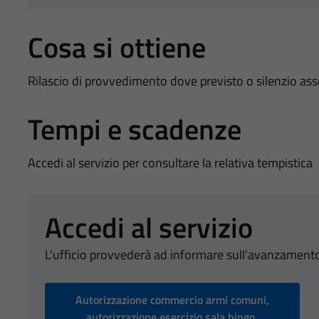
Cosa si ottiene
Rilascio di provvedimento dove previsto o silenzio as
Tempi e scadenze
Accedi al servizio per consultare la relativa tempistica
Accedi al servizio
L'ufficio provvederà ad informare sull'avanzamento
Autorizzazione commercio armi comuni,
autorizzazione esercizio sala bingo,