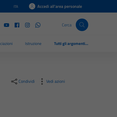
Accedi all'area personale
ITA
Lingua attiva:
Cerca
ciazioni
Istruzione
Tutti gli argomenti...
Condividi
Vedi azioni