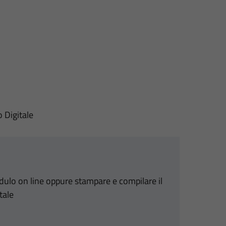
o Digitale
odulo on line oppure stampare e compilare il
tale