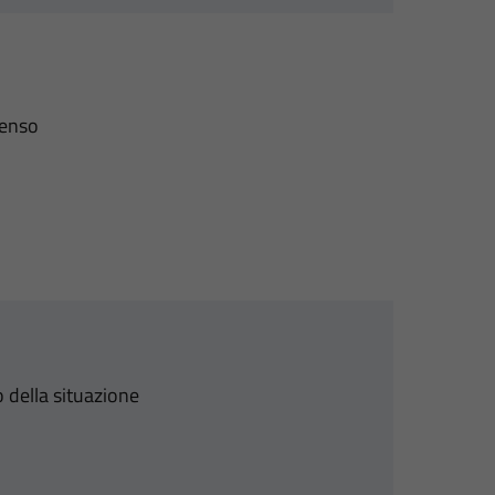
senso
 della situazione