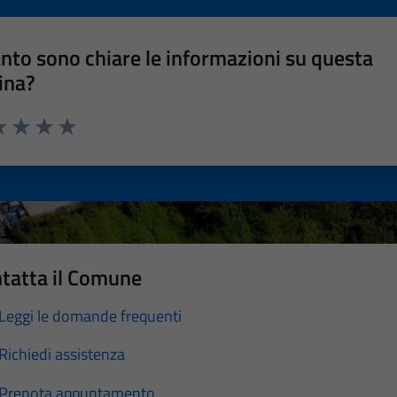
nto sono chiare le informazioni su questa
ina?
a 1 stelle su 5
luta 2 stelle su 5
Valuta 3 stelle su 5
Valuta 4 stelle su 5
Valuta 5 stelle su 5
tatta il Comune
Leggi le domande frequenti
Richiedi assistenza
Prenota appuntamento