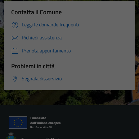
Contatta il Comune
Leggi le domande frequenti
Richiedi assistenza
Prenota appuntamento
Problemi in città
Segnala disservizio