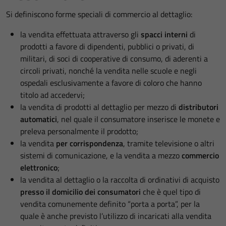
Si definiscono forme speciali di commercio al dettaglio:
la vendita effettuata attraverso gli
spacci interni
di
prodotti a favore di dipendenti, pubblici o privati, di
militari, di soci di cooperative di consumo, di aderenti a
circoli privati, nonché la vendita nelle scuole e negli
ospedali esclusivamente a favore di coloro che hanno
titolo ad accedervi;
la vendita di prodotti al dettaglio per mezzo di
distributori
automatici
, nel quale il consumatore inserisce le monete e
preleva personalmente il prodotto;
la vendita
per corrispondenza
, tramite televisione o altri
sistemi di comunicazione, e la vendita a mezzo
commercio
elettronico
;
la vendita al dettaglio o la raccolta di ordinativi di acquisto
presso il domicilio dei consumatori
che è quel tipo di
vendita comunemente definito “porta a porta”, per la
quale è anche previsto l’utilizzo di incaricati alla vendita