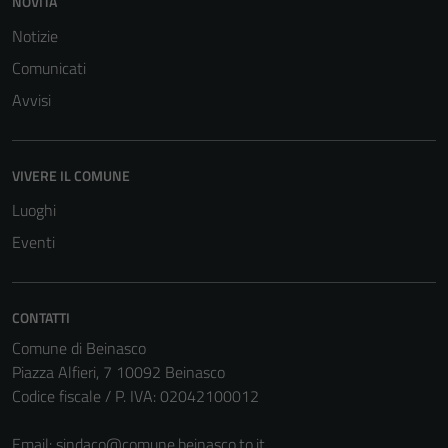
NOVITÀ
Notizie
Comunicati
Avvisi
VIVERE IL COMUNE
Luoghi
Eventi
CONTATTI
Comune di Beinasco
Piazza Alfieri, 7 10092 Beinasco
Codice fiscale / P. IVA: 02042100012
Email:
sindaco@comune.beinasco.to.it