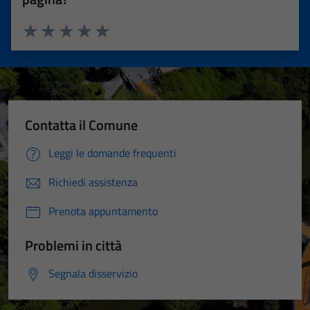
Valuta 1 stelle su 5
Valuta 2 stelle su 5
Valuta 3 stelle su 5
Valuta 4 stelle su 5
Valuta 5 stelle su 5
Contatta il Comune
Leggi le domande frequenti
Richiedi assistenza
Prenota appuntamento
Problemi in città
Segnala disservizio