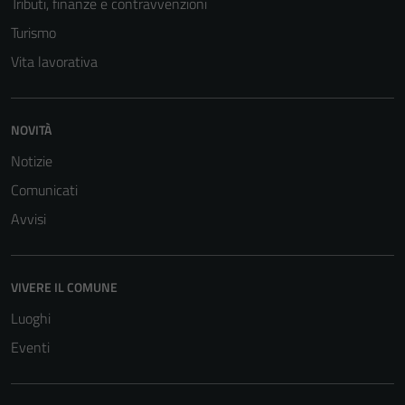
Tributi, finanze e contravvenzioni
informazioni
personali.
Turismo
Vita lavorativa
NOVITÀ
Notizie
Comunicati
Avvisi
VIVERE IL COMUNE
Luoghi
Eventi