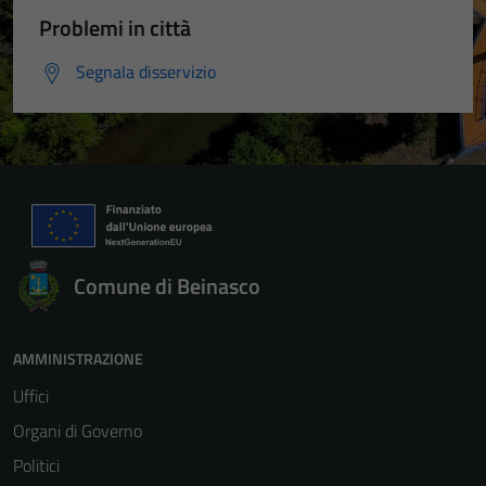
Questi cookie
Problemi in città
non raccolgono
Segnala disservizio
informazioni
personali.
Comune di Beinasco
AMMINISTRAZIONE
Uffici
Organi di Governo
Politici