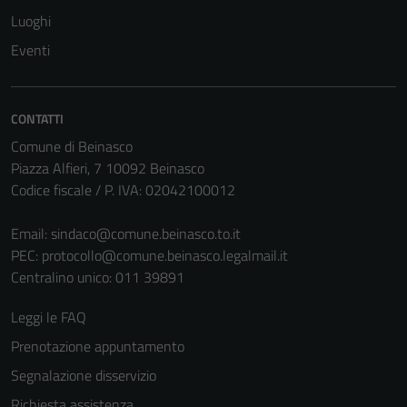
Luoghi
Eventi
CONTATTI
Comune di Beinasco
Piazza Alfieri, 7 10092 Beinasco
Codice fiscale / P. IVA: 02042100012
Email:
sindaco@comune.beinasco.to.it
PEC:
protocollo@comune.beinasco.legalmail.it
Centralino unico: 011 39891
Leggi le FAQ
Prenotazione appuntamento
Segnalazione disservizio
Richiesta assistenza