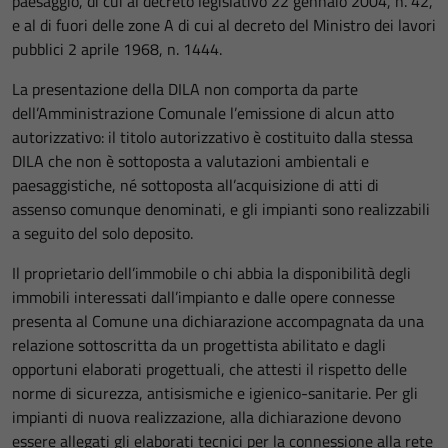
paesaggio, di cui al decreto legislativo 22 gennaio 2004, n. 42,
e al di fuori delle zone A di cui al decreto del Ministro dei lavori
pubblici 2 aprile 1968, n. 1444.
La presentazione della DILA non comporta da parte
dell’Amministrazione Comunale l’emissione di alcun atto
autorizzativo: il titolo autorizzativo è costituito dalla stessa
DILA che non è sottoposta a valutazioni ambientali e
paesaggistiche, né sottoposta all’acquisizione di atti di
assenso comunque denominati, e gli impianti sono realizzabili
a seguito del solo deposito.
Il proprietario dell’immobile o chi abbia la disponibilità degli
immobili interessati dall’impianto e dalle opere connesse
presenta al Comune una dichiarazione accompagnata da una
relazione sottoscritta da un progettista abilitato e dagli
opportuni elaborati progettuali, che attesti il rispetto delle
norme di sicurezza, antisismiche e igienico-sanitarie. Per gli
impianti di nuova realizzazione, alla dichiarazione devono
essere allegati gli elaborati tecnici per la connessione alla rete