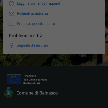
Leggi le domande frequenti
Richiedi assistenza
Prenota appuntamento
Problemi in città
Segnala disservizio
Comune di Beinasco