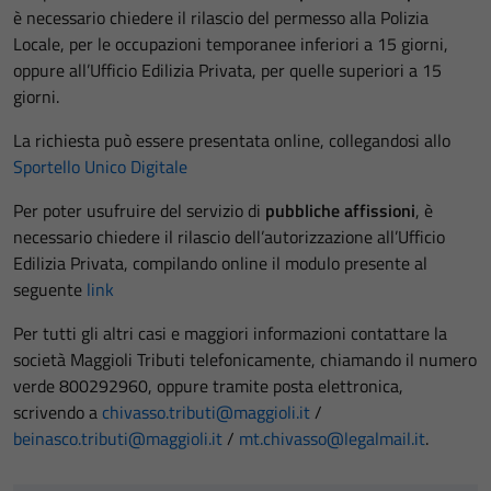
è necessario chiedere il rilascio del permesso alla Polizia
Locale, per le occupazioni temporanee inferiori a 15 giorni,
oppure all’Ufficio Edilizia Privata, per quelle superiori a 15
giorni.
La richiesta può essere presentata online, collegandosi allo
Sportello Unico Digitale
Per poter usufruire del servizio di
pubbliche affissioni
, è
necessario chiedere il rilascio dell’autorizzazione all’Ufficio
Edilizia Privata, compilando online il modulo presente al
seguente
link
Per tutti gli altri casi e maggiori informazioni contattare la
società Maggioli Tributi telefonicamente, chiamando il numero
verde 800292960, oppure tramite posta elettronica,
scrivendo a
chivasso.tributi@maggioli.it
/
beinasco.tributi@maggioli.it
/
mt.chivasso@legalmail.it
.