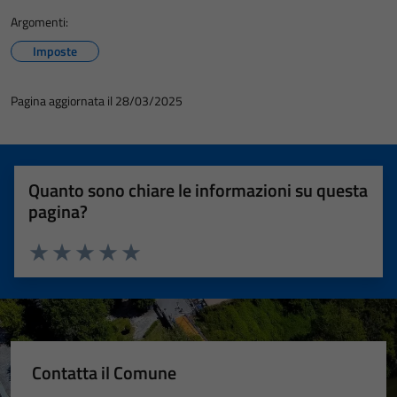
Argomenti:
Imposte
Pagina aggiornata il 28/03/2025
Quanto sono chiare le informazioni su questa
pagina?
Valuta 1 stelle su 5
Valuta 2 stelle su 5
Valuta 3 stelle su 5
Valuta 4 stelle su 5
Valuta 5 stelle su 5
Contatta il Comune