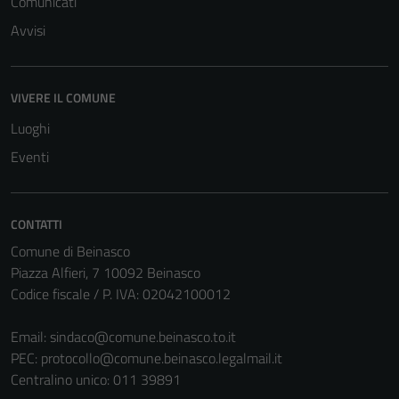
Comunicati
Avvisi
VIVERE IL COMUNE
Luoghi
Eventi
CONTATTI
Comune di Beinasco
Piazza Alfieri, 7 10092 Beinasco
Codice fiscale / P. IVA: 02042100012
Email:
sindaco@comune.beinasco.to.it
PEC:
protocollo@comune.beinasco.legalmail.it
Centralino unico: 011 39891