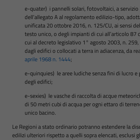
e-quater) i pannelli solari, fotovoltaici, a servizio
dell’allegato A al regolamento edilizio-tipo, adot
unificata 20 ottobre 2016, n. 125/CU, ai sensi de
testo unico, o degli impianti di cui all’articolo 87
cui al decreto legislativo 1° agosto 2003, n. 259, 
dagli edifici o collocati a terra in adiacenza, da rea
aprile 1968 n. 1444
;
e-quinquies) le aree ludiche senza fini di lucro e 
degli edifici;
e-sexies) le vasche di raccolta di acque meteori
di 50 metri cubi di acqua per ogni ettaro di terre
unico bacino.
Le Regioni a stato ordinario potranno estendere la disci
edilizi ulteriori rispetto a quelli sopra elencati, esclusi 