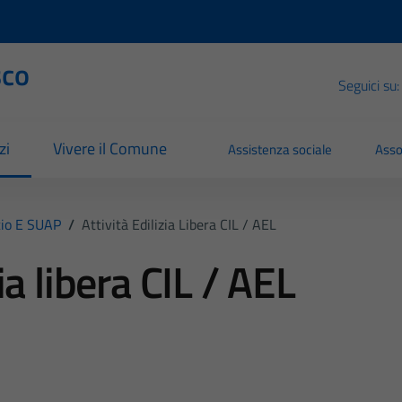
sco
Seguici su:
zi
Vivere il Comune
Assistenza sociale
Asso
io E SUAP
/
Attività Edilizia Libera CIL / AEL
zia libera CIL / AEL