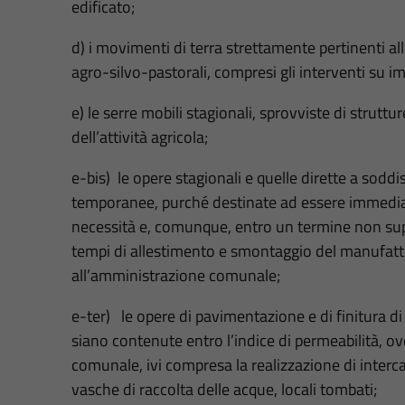
edificato;
d) i movimenti di terra strettamente pertinenti all’
agro-silvo-pastorali, compresi gli interventi su imp
e) le serre mobili stagionali, sprovviste di strutt
dell’attività agricola;
e-bis) le opere stagionali e quelle dirette a soddi
temporanee, purché destinate ad essere immedi
necessità e, comunque, entro un termine non sup
tempi di allestimento e smontaggio del manufatto
all’amministrazione comunale;
e-ter) le opere di pavimentazione e di finitura di
siano contenute entro l’indice di permeabilità, ov
comunale, ivi compresa la realizzazione di interca
vasche di raccolta delle acque, locali tombati;