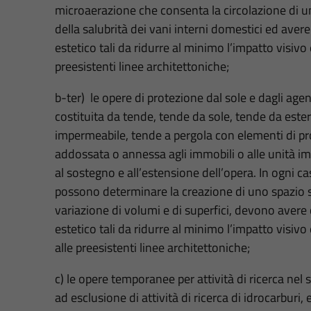
microaerazione che consenta la circolazione di u
della salubrità dei vani interni domestici ed avere
estetico tali da ridurre al minimo l’impatto visiv
preesistenti linee architettoniche;
b-ter) le opere di protezione dal sole e dagli agent
costituita da tende, tende da sole, tende da ester
impermeabile, tende a pergola con elementi di prot
addossata o annessa agli immobili o alle unità im
al sostegno e all’estensione dell’opera. In ogni ca
possono determinare la creazione di uno spazio
variazione di volumi e di superfici, devono avere 
estetico tali da ridurre al minimo l’impatto visi
alle preesistenti linee architettoniche;
c) le opere temporanee per attività di ricerca ne
ad esclusione di attività di ricerca di idrocarburi,