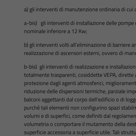
a) gli interventi di manutenzione ordinaria di cui 
a-bis) gli interventi di installazione delle pompe 
nominale inferiore a 12 Kw;
b) gli interventi volti all’eliminazione di barrier
realizzazione di ascensori esterni, ovvero di manu
b-bis) gli interventi di realizzazione e installazi
totalmente trasparenti, cosiddette VEPA, dirette
protezione dagli agenti atmosferici, migliorament
riduzione delle dispersioni termiche, parziale im
balconi aggettanti dal corpo dell’edificio o di logge 
purché tali elementi non configurino spazi stabi
volumi e di superfici, come definiti dal regolame
volumetria o comportare il mutamento della dest
superficie accessoria a superficie utile. Tali stru