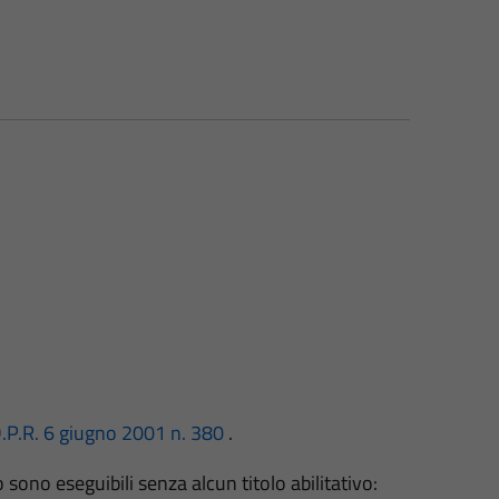
D.P.R. 6 giugno 2001 n. 380
.
 sono eseguibili senza alcun titolo abilitativo: