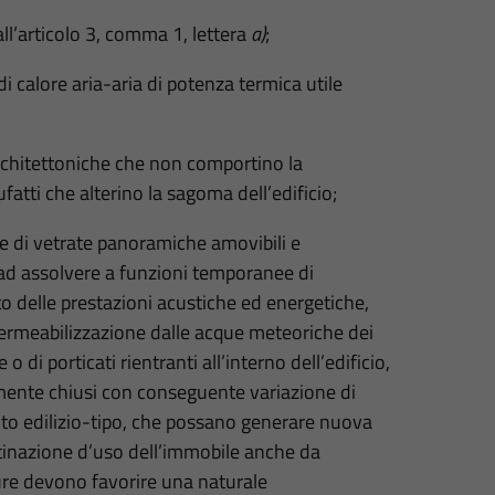
all’articolo 3, comma 1, lettera
a)
;
di calore aria-aria di potenza termica utile
e architettoniche che non comportino la
fatti che alterino la sagoma dell’edificio;
one di vetrate panoramiche amovibili e
 ad assolvere a funzioni temporanee di
o delle prestazioni acustiche ed energetiche,
permeabilizzazione dalle acque meteoriche dei
o di porticati rientranti all’interno dell’edificio,
lmente chiusi con conseguente variazione di
nto edilizio-tipo, che possano generare nuova
inazione d’uso dell’immobile anche da
tture devono favorire una naturale