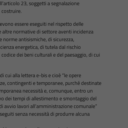
all’articolo 23, soggetti a segnalazione
i costruire.
devono essere eseguiti nel rispetto delle
e altre normative di settore aventi incidenza
delle norme antisismiche, di sicurezza,
icienza energetica, di tutela dal rischio
odice dei beni culturali e del paesaggio, di cui
i cui alla lettera e-bis e cioè “le opere
enze, contingenti e temporanee, purché destinate
emporanea necessità e, comunque, entro un
o dei tempi di allestimento e smontaggio del
i avvio lavori all’amministrazione comunale”
 eseguiti senza necessità di produrre alcuna