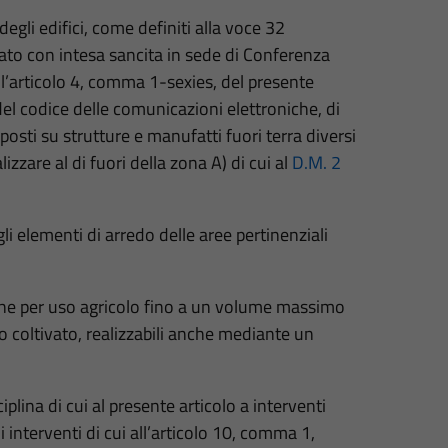
 degli edifici, come definiti alla voce 32
tato con intesa sancita in sede di Conferenza
ll’articolo 4, comma 1-sexies, del presente
 del codice delle comunicazioni elettroniche, di
posti su strutture e manufatti fuori terra diversi
lizzare al di fuori della zona A) di cui al
D.M. 2
gli elementi di arredo delle aree pertinenziali
che per uso agricolo fino a un volume massimo
no coltivato, realizzabili anche mediante un
plina di cui al presente articolo a interventi
gli interventi di cui all’articolo 10, comma 1,