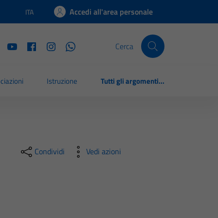
Accedi all'area personale
ITA
Lingua attiva:
Cerca
ciazioni
Istruzione
Tutti gli argomenti...
Condividi
Vedi azioni