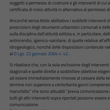
soggetti a permesso di costruire e gli interventi di cui 
certificata di inizio attività in alternativa al permesso d
Ancorché senza titolo abilitativo i suddetti interventi 
prescrizioni degli strumenti urbanistici comunali e dell
sulla disciplina dell’attività edilizia e, in particolare, 
antincendio, igienico-sanitarie, di quelle relative all’eff
idrogeologico, nonché delle disposizioni contenute nel c
al
D.Lgs. 22 gennaio 2004 n. 42
.
Si ribadisce che, con la sola esclusione degli interventi d
stagionali e quelle dirette a soddisfare obiettive esig
ad essere immediatamente rimosse al cessare della t
termine non superiore a centottanta giorni comprensiv
manufatto” che sono attuabili “previa comunicazione d
tutti gli altri interventi sopra riportati possono essere
comunicazione.