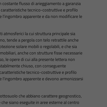
n costante flusso di arieggiamento a garanzia
 caratteristiche tecnico-costruttive e profilo
o e l’ingombro apparente e da non modificare le
i atmosferici la cui struttura principale sia
no, tende a pergola con telo retrattile anche
ezione solare mobili o regolabili, e che sia
mobiliari, anche con strutture fisse necessarie
so, le opere di cui alla presente lettera non
 stabilmente chiuso, con conseguente
caratteristiche tecnico-costruttive e profilo
vo e l’ingombro apparente e devono armonizzarsi
l sottosuolo che abbiano carattere geognostico,
 e che siano eseguite in aree esterne al centro