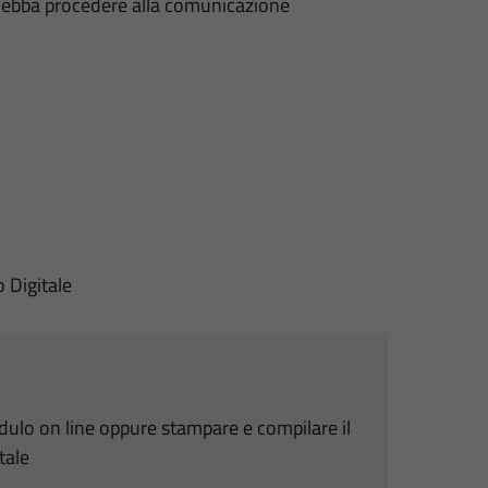
i debba procedere alla comunicazione
o Digitale
odulo on line oppure stampare e compilare il
tale