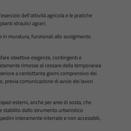
esercizio dell’attività agricola e le pratiche
ianti idraulici agrari;
ure in muratura, funzionali allo svolgimento
sfare obiettive esigenze, contingenti e
atamente rimosse al cessare della temporanea
eriore a centottanta giorni comprensivo dei
, previa comunicazione di avvio dei lavori
 spazi esterni, anche per aree di sosta, che
e stabilito dallo strumento urbanistico
pedini interamente interrate e non accessibili,