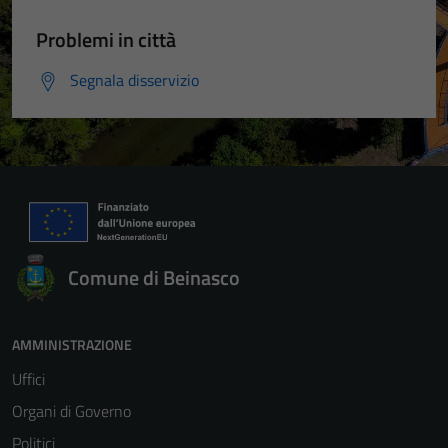
Problemi in città
Segnala disservizio
Comune di Beinasco
AMMINISTRAZIONE
Uffici
Organi di Governo
Politici