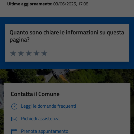
Ultimo aggiornamento:
03/06/2025, 17:08
Quanto sono chiare le informazioni su questa
pagina?
Valuta 1 stelle su 5
Valuta 2 stelle su 5
Valuta 3 stelle su 5
Valuta 4 stelle su 5
Valuta 5 stelle su 5
Contatta il Comune
Leggi le domande frequenti
Richiedi assistenza
Prenota appuntamento