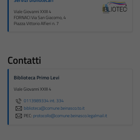
Servizi bibliotecari
Viale Giovanni XXIII 4
FORNACI Via San Giacomo, 4
Piazza Vittorio Alfieri n. 7
Contatti
Biblioteca Primo Levi
Viale Giovanni XXIII 4
0113989334 int. 334
biblioteca@comune.beinasco.to.it
PEC:
protocollo@comune.beinasco.legalmail.it