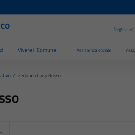
sco
Seguici su:
zi
Vivere il Comune
Assistenza sociale
Asso
ativo
/
Gerlando Luigi Russo
usso