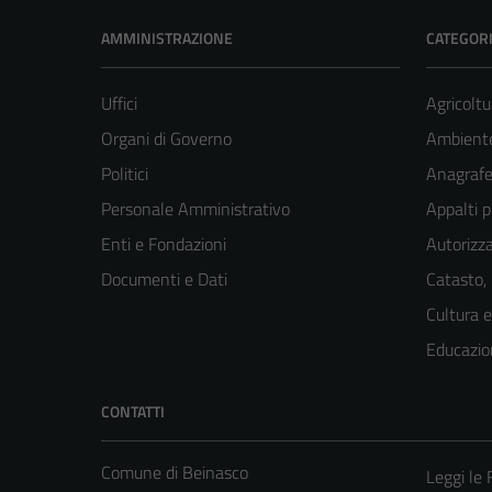
AMMINISTRAZIONE
CATEGORI
Uffici
Agricoltu
Organi di Governo
Ambient
Politici
Anagrafe 
Personale Amministrativo
Appalti p
Enti e Fondazioni
Autorizza
Documenti e Dati
Catasto,
Cultura 
Educazio
CONTATTI
Comune di Beinasco
Leggi le