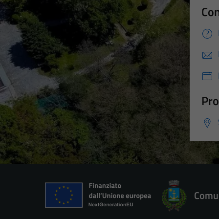
Con
Pro
Comun