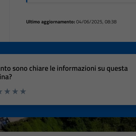
Ultimo aggiornamento:
04/06/2025, 08:38
nto sono chiare le informazioni su questa
ina?
a 1 stelle su 5
luta 2 stelle su 5
Valuta 3 stelle su 5
Valuta 4 stelle su 5
Valuta 5 stelle su 5