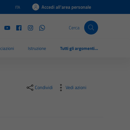
Accedi all'area personale
ITA
Lingua attiva:
Cerca
ciazioni
Istruzione
Tutti gli argomenti...
Condividi
Vedi azioni