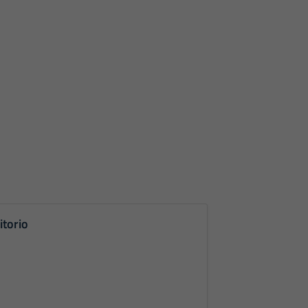
itorio