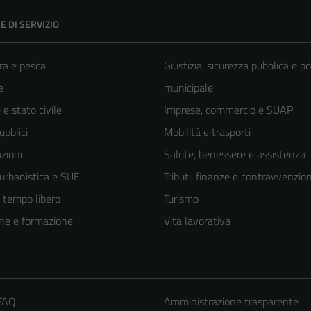
E DI SERVIZIO
ra e pesca
Giustizia, sicurezza pubblica e po
e
municipale
e stato civile
Imprese, commercio e SUAP
ubblici
Mobilità e trasporti
zioni
Salute, benessere e assistenza
 urbanistica e SUE
Tributi, finanze e contravvenzion
e tempo libero
Turismo
ne e formazione
Vita lavorativa
 FAQ
Amministrazione trasparente