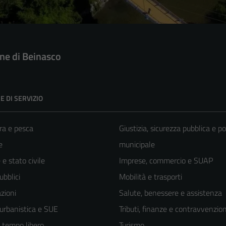
e di Beinasco
E DI SERVIZIO
ra e pesca
Giustizia, sicurezza pubblica e po
e
municipale
e stato civile
Imprese, commercio e SUAP
ubblici
Mobilità e trasporti
zioni
Salute, benessere e assistenza
 urbanistica e SUE
Tributi, finanze e contravvenzion
e tempo libero
Turismo