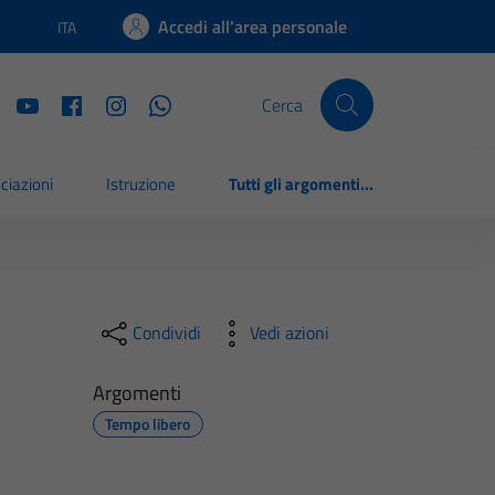
Accedi all'area personale
ITA
Lingua attiva:
Cerca
ciazioni
Istruzione
Tutti gli argomenti...
Condividi
Vedi azioni
Argomenti
Tempo libero