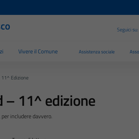
sco
Seguici su:
zi
Vivere il Comune
Assistenza sociale
Asso
 11^ Edizione
d – 11^ edizione
 per includere davvero.