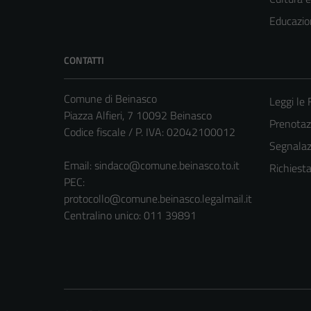
Educazio
CONTATTI
Comune di Beinasco
Leggi le
Piazza Alfieri, 7 10092 Beinasco
Prenota
Codice fiscale / P. IVA: 02042100012
Segnalazi
Email:
sindaco@comune.beinasco.to.it
Richiest
PEC:
protocollo@comune.beinasco.legalmail.it
Centralino unico: 011 39891