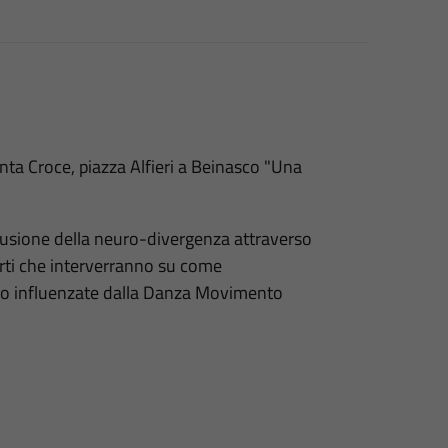
ta Croce, piazza Alfieri a Beinasco "Una
clusione della neuro-divergenza attraverso
erti che interverranno su come
iano influenzate dalla Danza Movimento