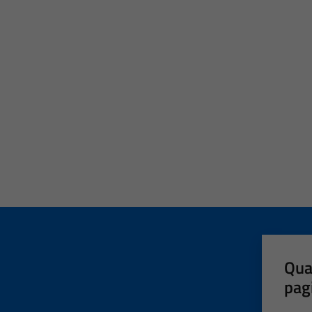
Qua
pag