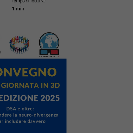
Tempo di lettura:
1 min