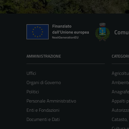
Comun
AMMINISTRAZIONE
CATEGORI
Uffici
Agricoltu
Organi di Governo
Ambient
Politici
Anagrafe 
Personale Amministrativo
Appalti p
Enti e Fondazioni
Autorizza
Documenti e Dati
Catasto,
Cultura 