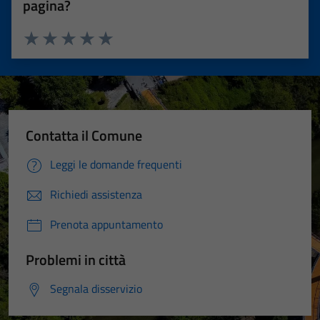
pagina?
Valuta 1 stelle su 5
Valuta 2 stelle su 5
Valuta 3 stelle su 5
Valuta 4 stelle su 5
Valuta 5 stelle su 5
Contatta il Comune
Leggi le domande frequenti
Richiedi assistenza
Prenota appuntamento
Problemi in città
Segnala disservizio