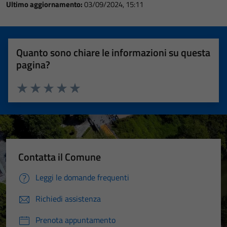
Ultimo aggiornamento:
03/09/2024, 15:11
Quanto sono chiare le informazioni su questa
pagina?
Valuta 1 stelle su 5
Valuta 2 stelle su 5
Valuta 3 stelle su 5
Valuta 4 stelle su 5
Valuta 5 stelle su 5
Contatta il Comune
Leggi le domande frequenti
Richiedi assistenza
Prenota appuntamento