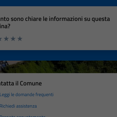
nto sono chiare le informazioni su questa
ina?
a 1 stelle su 5
luta 2 stelle su 5
Valuta 3 stelle su 5
Valuta 4 stelle su 5
Valuta 5 stelle su 5
tatta il Comune
Leggi le domande frequenti
Richiedi assistenza