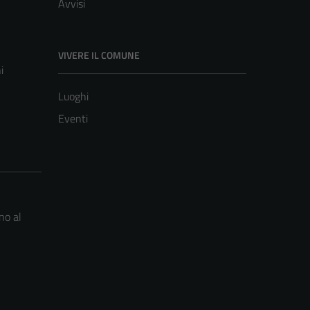
Avvisi
VIVERE IL COMUNE
i
Luoghi
Eventi
no al