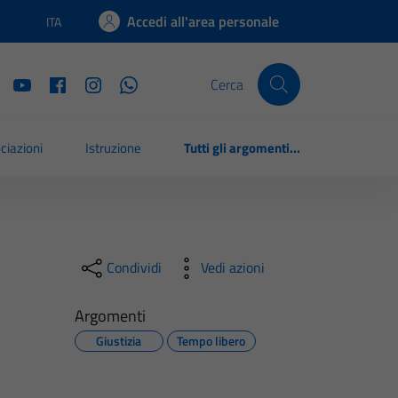
Accedi all'area personale
ITA
Lingua attiva:
Cerca
ciazioni
Istruzione
Tutti gli argomenti...
Condividi
Vedi azioni
Argomenti
Giustizia
Tempo libero