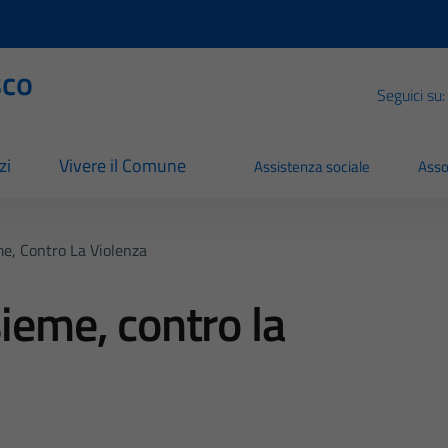
sco
Seguici su:
zi
Vivere il Comune
Assistenza sociale
Asso
me, Contro La Violenza
ieme, contro la