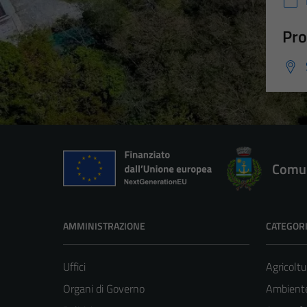
Pro
Comun
AMMINISTRAZIONE
CATEGORI
Uffici
Agricoltu
Organi di Governo
Ambient