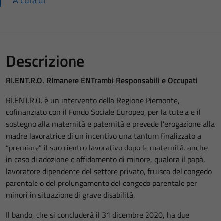
A cura di
Descrizione
RI.ENT.R.O. RImanere ENTrambi Responsabili e Occupati
RI.ENT.R.O. è un intervento della Regione Piemonte,
cofinanziato con il Fondo Sociale Europeo, per la tutela e il
sostegno alla maternità e paternità e prevede l’erogazione alla
madre lavoratrice di un incentivo una tantum finalizzato a
“premiare” il suo rientro lavorativo dopo la maternità, anche
in caso di adozione o affidamento di minore, qualora il papà,
lavoratore dipendente del settore privato, fruisca del congedo
parentale o del prolungamento del congedo parentale per
minori in situazione di grave disabilità.
Il bando, che si concluderà il 31 dicembre 2020, ha due