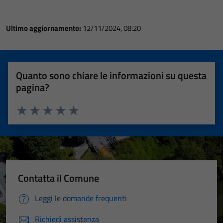
Ultimo aggiornamento:
12/11/2024, 08:20
Quanto sono chiare le informazioni su questa
pagina?
Valuta 1 stelle su 5
Valuta 2 stelle su 5
Valuta 3 stelle su 5
Valuta 4 stelle su 5
Valuta 5 stelle su 5
Contatta il Comune
Leggi le domande frequenti
Richiedi assistenza