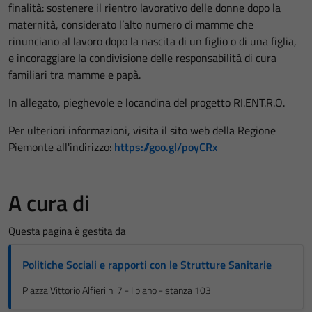
finalità: sostenere il rientro lavorativo delle donne dopo la
maternità, considerato l’alto numero di mamme che
rinunciano al lavoro dopo la nascita di un figlio o di una figlia,
e incoraggiare la condivisione delle responsabilità di cura
familiari tra mamme e papà.
In allegato, pieghevole e locandina del progetto RI.ENT.R.O.
Per ulteriori informazioni, visita il sito web della Regione
Piemonte all'indirizzo:
https://goo.gl/poyCRx
A cura di
Questa pagina è gestita da
Politiche Sociali e rapporti con le Strutture Sanitarie
Piazza Vittorio Alfieri n. 7 - I piano - stanza 103