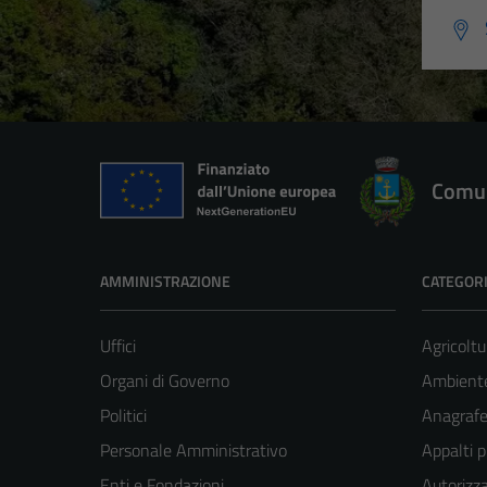
Comun
AMMINISTRAZIONE
CATEGORI
Uffici
Agricoltu
Organi di Governo
Ambient
Politici
Anagrafe 
Personale Amministrativo
Appalti p
Enti e Fondazioni
Autorizza