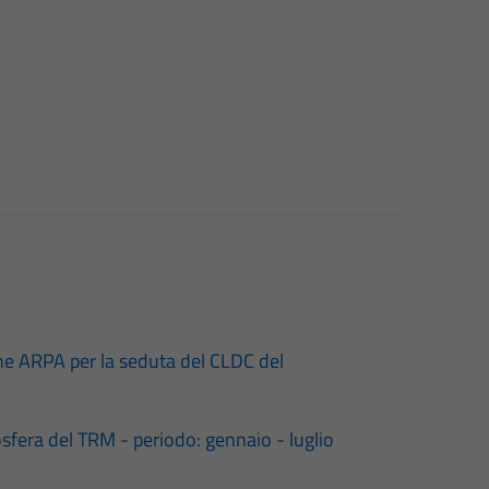
one ARPA per la seduta del CLDC del
sfera del TRM - periodo: gennaio - luglio