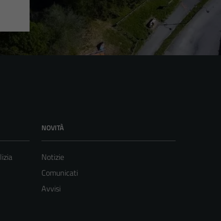
NOVITÀ
lizia
Notizie
Comunicati
Avvisi