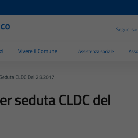
sco
Seguici su:
zi
Vivere il Comune
Assistenza sociale
Asso
Seduta CLDC Del 2.8.2017
er seduta CLDC del
7