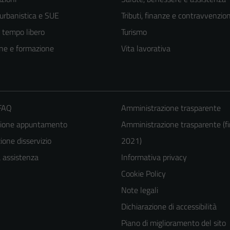
 urbanistica e SUE
Tributi, finanze e contravvenzion
e tempo libero
Turismo
ne e formazione
Vita lavorativa
 FAQ
Amministrazione trasparente
zione appuntamento
Amministrazione trasparente (fi
one disservizio
2021)
a assistenza
Informativa privacy
Cookie Policy
Note legali
Dichiarazione di accessibilità
Piano di miglioramento del sito